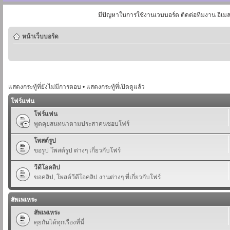
มีปัญหาในการใช้งานเวบบอร์ด ติดต่อทีมงาน อีเม
หน้าเว็บบอร์ด
แสดงกระทู้ที่ยังไม่มีการตอบ
•
แสดงกระทู้ที่เปิดดูแล้ว
โฟร์แฟน
โฟร์แฟน
พูดคุยสนทนาตามประสาคนชอบโฟร์
โพสต์รูป
ขอรูป โพสต์รูป ต่างๆ เกี่ยวกับโฟร์
วีดีโอคลิป
ขอคลิป, โพสต์วีดีโอคลิป งานต่างๆ ที่เกี่ยวกับโฟร์
สัพเพเหระ
สัพเพเหระ
คุยกันได้ทุกเรื่องที่นี่