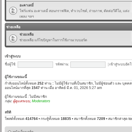
อะคาเดมี่
โฟร์แฟน อะคาเดมี่ สอนกราฟฟิค, ทำเวบไซต์, ถ่ายภาพ, ตัดต่อวีดีโอ, แต่ง
เพลง ฯลฯ
ช่วยเหลือ
ช่วยเหลือ
ช่วยเหลือ แก้ไขปัญหาในการใช้งานเวบบอร์ด
เข้าสู่ระบบ
ชื่อผู้ใช้:
รหัสผ่าน:
|
เข้าสู่ระบบอัตโ
ผู้ใช้งานขณะนี้
กำลังออนไลน์ทั้งหมด
252
ท่าน :: ไม่มีผู้ใช้งานที่เป็นสมาชิก, ไม่มีผู้ซ่อนตัว และ บุค
ออนไลน์มากที่สุด
1547
ท่าน เมื่อ อาทิตย์ มี.ค. 01, 2026 5:27 am
ผู้ใช้งานขณะนี้ : ไม่มีสมาชิก
กลุ่ม:
ผู้ดูแลระบบ
,
Moderators
สถิติ
โพสต์ทั้งหมด
414764
• กระทู้ทั้งหมด
18835
• สมาชิกทั้งหมด
7209
• สมาชิกล่าสุด
t