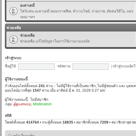
อะคาเดมี่
โฟร์แฟน อะคาเดมี่ สอนกราฟฟิค, ทำเวบไซต์, ถ่ายภาพ, ตัดต่อวีดีโอ, แต่ง
เพลง ฯลฯ
ช่วยเหลือ
ช่วยเหลือ
ช่วยเหลือ แก้ไขปัญหาในการใช้งานเวบบอร์ด
เข้าสู่ระบบ
ชื่อผู้ใช้:
รหัสผ่าน:
|
เข้าสู่ระบบอัตโ
ผู้ใช้งานขณะนี้
กำลังออนไลน์ทั้งหมด
241
ท่าน :: ไม่มีผู้ใช้งานที่เป็นสมาชิก, ไม่มีผู้ซ่อนตัว และ บุค
ออนไลน์มากที่สุด
1547
ท่าน เมื่อ อาทิตย์ มี.ค. 01, 2026 5:27 am
ผู้ใช้งานขณะนี้ : ไม่มีสมาชิก
กลุ่ม:
ผู้ดูแลระบบ
,
Moderators
สถิติ
โพสต์ทั้งหมด
414764
• กระทู้ทั้งหมด
18835
• สมาชิกทั้งหมด
7209
• สมาชิกล่าสุด
t