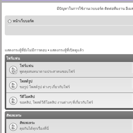
มีปัญหาในการใช้งานเวบบอร์ด ติดต่อทีมงาน อีเม
หน้าเว็บบอร์ด
แสดงกระทู้ที่ยังไม่มีการตอบ
•
แสดงกระทู้ที่เปิดดูแล้ว
โฟร์แฟน
โฟร์แฟน
พูดคุยสนทนาตามประสาคนชอบโฟร์
โพสต์รูป
ขอรูป โพสต์รูป ต่างๆ เกี่ยวกับโฟร์
วีดีโอคลิป
ขอคลิป, โพสต์วีดีโอคลิป งานต่างๆ ที่เกี่ยวกับโฟร์
สัพเพเหระ
สัพเพเหระ
คุยกันได้ทุกเรื่องที่นี่