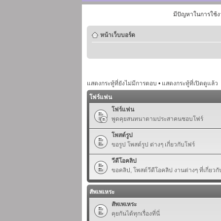
มีปัญหาในการใช้ง
หน้าเว็บบอร์ด
แสดงกระทู้ที่ยังไม่มีการตอบ
•
แสดงกระทู้ที่เปิดดูแล้ว
โฟร์แฟน
โฟร์แฟน
พูดคุยสนทนาตามประสาคนชอบโฟร์
โพสต์รูป
ขอรูป โพสต์รูป ต่างๆ เกี่ยวกับโฟร์
วีดีโอคลิป
ขอคลิป, โพสต์วีดีโอคลิป งานต่างๆ ที่เกี่ยวกั
สัพเพเหระ
สัพเพเหระ
คุยกันได้ทุกเรื่องที่นี่