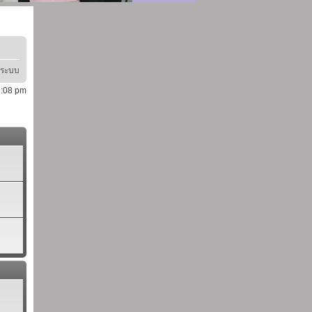
ู่ระบบ
11:08 pm