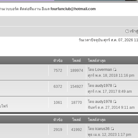
านเวบบอร์ด ติดต่อทีมงาน อีเมล
fourfanclub@hotmail.com
เข้าส
วันเวลาปัจจุบัน ศุกร์ ส.ค. 07, 2026 
หัวข้อ
โพสต์
โพสต์ล่าสุด
โดย
Loverman
7572
189974
ศุกร์ พ.ค. 18, 2018 11:16 pm
โดย
audy1978
6372
154927
ศุกร์ ก.พ. 17, 2017 8:49 am
โดย
audy1978
1061
18770
บโฟร์
จันทร์ ต.ค. 27, 2014 9:11 am
หัวข้อ
โพสต์
โพสต์ล่าสุด
โดย
icarus36
2919
41992
พุธ เม.ย. 12, 2023 1:17 pm