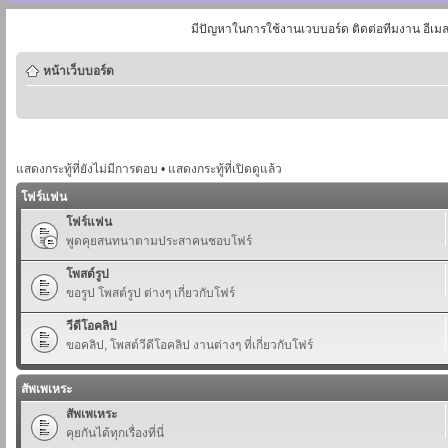
มีปัญหาในการใช้งานเวบบอร์ด ติดต่อทีมงาน อีเม
หน้าเว็บบอร์ด
แสดงกระทู้ที่ยังไม่มีการตอบ
•
แสดงกระทู้ที่เปิดดูแล้ว
โฟร์แฟน
โฟร์แฟน
พูดคุยสนทนาตามประสาคนชอบโฟร์
โพสต์รูป
ขอรูป โพสต์รูป ต่างๆ เกี่ยวกับโฟร์
วีดีโอคลิป
ขอคลิป, โพสต์วีดีโอคลิป งานต่างๆ ที่เกี่ยวกับโฟร์
สัพเพเหระ
สัพเพเหระ
คุยกันได้ทุกเรื่องที่นี่