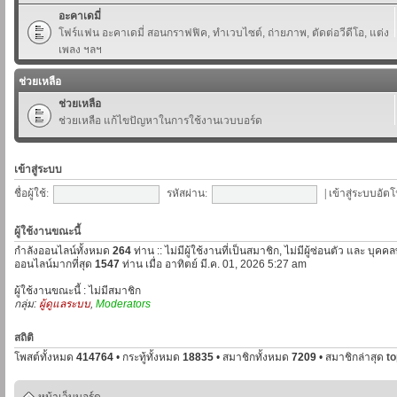
อะคาเดมี่
โฟร์แฟน อะคาเดมี่ สอนกราฟฟิค, ทำเวบไซต์, ถ่ายภาพ, ตัดต่อวีดีโอ, แต่ง
เพลง ฯลฯ
ช่วยเหลือ
ช่วยเหลือ
ช่วยเหลือ แก้ไขปัญหาในการใช้งานเวบบอร์ด
เข้าสู่ระบบ
ชื่อผู้ใช้:
รหัสผ่าน:
|
เข้าสู่ระบบอัตโ
ผู้ใช้งานขณะนี้
กำลังออนไลน์ทั้งหมด
264
ท่าน :: ไม่มีผู้ใช้งานที่เป็นสมาชิก, ไม่มีผู้ซ่อนตัว และ บุค
ออนไลน์มากที่สุด
1547
ท่าน เมื่อ อาทิตย์ มี.ค. 01, 2026 5:27 am
ผู้ใช้งานขณะนี้ : ไม่มีสมาชิก
กลุ่ม:
ผู้ดูแลระบบ
,
Moderators
สถิติ
โพสต์ทั้งหมด
414764
• กระทู้ทั้งหมด
18835
• สมาชิกทั้งหมด
7209
• สมาชิกล่าสุด
t