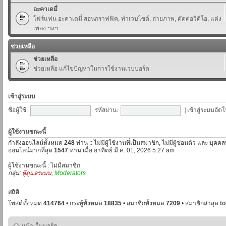
อะคาเดมี่
โฟร์แฟน อะคาเดมี่ สอนกราฟฟิค, ทำเวบไซต์, ถ่ายภาพ, ตัดต่อวีดีโอ, แต่ง
เพลง ฯลฯ
ช่วยเหลือ
ช่วยเหลือ
ช่วยเหลือ แก้ไขปัญหาในการใช้งานเวบบอร์ด
เข้าสู่ระบบ
ชื่อผู้ใช้:
รหัสผ่าน:
|
เข้าสู่ระบบอัตโ
ผู้ใช้งานขณะนี้
กำลังออนไลน์ทั้งหมด
248
ท่าน :: ไม่มีผู้ใช้งานที่เป็นสมาชิก, ไม่มีผู้ซ่อนตัว และ บุค
ออนไลน์มากที่สุด
1547
ท่าน เมื่อ อาทิตย์ มี.ค. 01, 2026 5:27 am
ผู้ใช้งานขณะนี้ : ไม่มีสมาชิก
กลุ่ม:
ผู้ดูแลระบบ
,
Moderators
สถิติ
โพสต์ทั้งหมด
414764
• กระทู้ทั้งหมด
18835
• สมาชิกทั้งหมด
7209
• สมาชิกล่าสุด
t