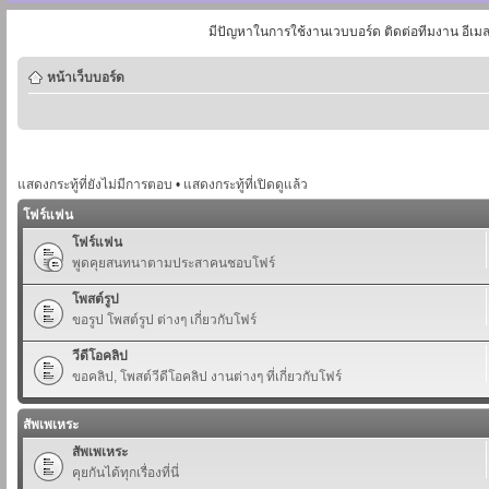
มีปัญหาในการใช้งานเวบบอร์ด ติดต่อทีมงาน อีเม
หน้าเว็บบอร์ด
แสดงกระทู้ที่ยังไม่มีการตอบ
•
แสดงกระทู้ที่เปิดดูแล้ว
โฟร์แฟน
โฟร์แฟน
พูดคุยสนทนาตามประสาคนชอบโฟร์
โพสต์รูป
ขอรูป โพสต์รูป ต่างๆ เกี่ยวกับโฟร์
วีดีโอคลิป
ขอคลิป, โพสต์วีดีโอคลิป งานต่างๆ ที่เกี่ยวกับโฟร์
สัพเพเหระ
สัพเพเหระ
คุยกันได้ทุกเรื่องที่นี่