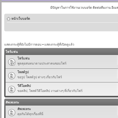
มีปัญหาในการใช้งานเวบบอร์ด ติดต่อทีมงาน อีเม
หน้าเว็บบอร์ด
แสดงกระทู้ที่ยังไม่มีการตอบ
•
แสดงกระทู้ที่เปิดดูแล้ว
โฟร์แฟน
โฟร์แฟน
พูดคุยสนทนาตามประสาคนชอบโฟร์
โพสต์รูป
ขอรูป โพสต์รูป ต่างๆ เกี่ยวกับโฟร์
วีดีโอคลิป
ขอคลิป, โพสต์วีดีโอคลิป งานต่างๆ ที่เกี่ยวกับโฟร์
สัพเพเหระ
สัพเพเหระ
คุยกันได้ทุกเรื่องที่นี่