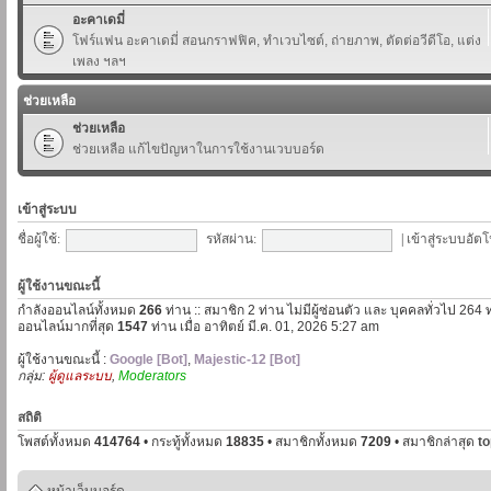
อะคาเดมี่
โฟร์แฟน อะคาเดมี่ สอนกราฟฟิค, ทำเวบไซต์, ถ่ายภาพ, ตัดต่อวีดีโอ, แต่ง
เพลง ฯลฯ
ช่วยเหลือ
ช่วยเหลือ
ช่วยเหลือ แก้ไขปัญหาในการใช้งานเวบบอร์ด
เข้าสู่ระบบ
ชื่อผู้ใช้:
รหัสผ่าน:
|
เข้าสู่ระบบอัตโ
ผู้ใช้งานขณะนี้
กำลังออนไลน์ทั้งหมด
266
ท่าน :: สมาชิก 2 ท่าน ไม่มีผู้ซ่อนตัว และ บุคคลทั่วไป 264 
ออนไลน์มากที่สุด
1547
ท่าน เมื่อ อาทิตย์ มี.ค. 01, 2026 5:27 am
ผู้ใช้งานขณะนี้ :
Google [Bot]
,
Majestic-12 [Bot]
กลุ่ม:
ผู้ดูแลระบบ
,
Moderators
สถิติ
โพสต์ทั้งหมด
414764
• กระทู้ทั้งหมด
18835
• สมาชิกทั้งหมด
7209
• สมาชิกล่าสุด
t