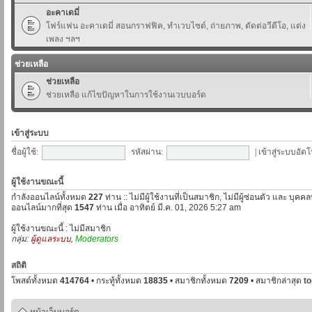
อะคาเดมี่
โฟร์แฟน อะคาเดมี่ สอนกราฟฟิค, ทำเวบไซต์, ถ่ายภาพ, ตัดต่อวีดีโอ, แต่ง
เพลง ฯลฯ
ช่วยเหลือ
ช่วยเหลือ
ช่วยเหลือ แก้ไขปัญหาในการใช้งานเวบบอร์ด
เข้าสู่ระบบ
ชื่อผู้ใช้:
รหัสผ่าน:
|
เข้าสู่ระบบอัตโ
ผู้ใช้งานขณะนี้
กำลังออนไลน์ทั้งหมด
227
ท่าน :: ไม่มีผู้ใช้งานที่เป็นสมาชิก, ไม่มีผู้ซ่อนตัว และ บุค
ออนไลน์มากที่สุด
1547
ท่าน เมื่อ อาทิตย์ มี.ค. 01, 2026 5:27 am
ผู้ใช้งานขณะนี้ : ไม่มีสมาชิก
กลุ่ม:
ผู้ดูแลระบบ
,
Moderators
สถิติ
โพสต์ทั้งหมด
414764
• กระทู้ทั้งหมด
18835
• สมาชิกทั้งหมด
7209
• สมาชิกล่าสุด
t