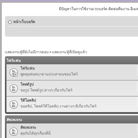
มีปัญหาในการใช้งานเวบบอร์ด ติดต่อทีมงาน อีเม
หน้าเว็บบอร์ด
แสดงกระทู้ที่ยังไม่มีการตอบ
•
แสดงกระทู้ที่เปิดดูแล้ว
โฟร์แฟน
โฟร์แฟน
พูดคุยสนทนาตามประสาคนชอบโฟร์
โพสต์รูป
ขอรูป โพสต์รูป ต่างๆ เกี่ยวกับโฟร์
วีดีโอคลิป
ขอคลิป, โพสต์วีดีโอคลิป งานต่างๆ ที่เกี่ยวกับโฟร์
สัพเพเหระ
สัพเพเหระ
คุยกันได้ทุกเรื่องที่นี่