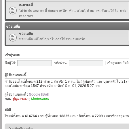
อะคาเดมี่
โฟร์แฟน อะคาเดมี่ สอนกราฟฟิค, ทำเวบไซต์, ถ่ายภาพ, ตัดต่อวีดีโอ, แต่ง
เพลง ฯลฯ
ช่วยเหลือ
ช่วยเหลือ
ช่วยเหลือ แก้ไขปัญหาในการใช้งานเวบบอร์ด
เข้าสู่ระบบ
ชื่อผู้ใช้:
รหัสผ่าน:
|
เข้าสู่ระบบอัตโ
ผู้ใช้งานขณะนี้
กำลังออนไลน์ทั้งหมด
218
ท่าน :: สมาชิก 1 ท่าน, ไม่มีผู้ซ่อนตัว และ บุคคลทั่วไป 217
ออนไลน์มากที่สุด
1547
ท่าน เมื่อ อาทิตย์ มี.ค. 01, 2026 5:27 am
ผู้ใช้งานขณะนี้ :
Google [Bot]
กลุ่ม:
ผู้ดูแลระบบ
,
Moderators
สถิติ
โพสต์ทั้งหมด
414764
• กระทู้ทั้งหมด
18835
• สมาชิกทั้งหมด
7209
• สมาชิกล่าสุด
t