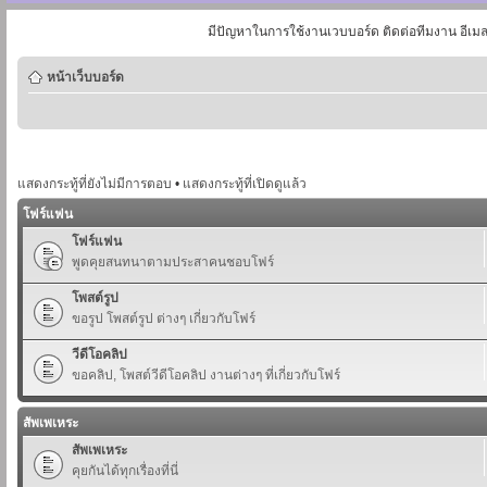
มีปัญหาในการใช้งานเวบบอร์ด ติดต่อทีมงาน อีเม
หน้าเว็บบอร์ด
แสดงกระทู้ที่ยังไม่มีการตอบ
•
แสดงกระทู้ที่เปิดดูแล้ว
โฟร์แฟน
โฟร์แฟน
พูดคุยสนทนาตามประสาคนชอบโฟร์
โพสต์รูป
ขอรูป โพสต์รูป ต่างๆ เกี่ยวกับโฟร์
วีดีโอคลิป
ขอคลิป, โพสต์วีดีโอคลิป งานต่างๆ ที่เกี่ยวกับโฟร์
สัพเพเหระ
สัพเพเหระ
คุยกันได้ทุกเรื่องที่นี่