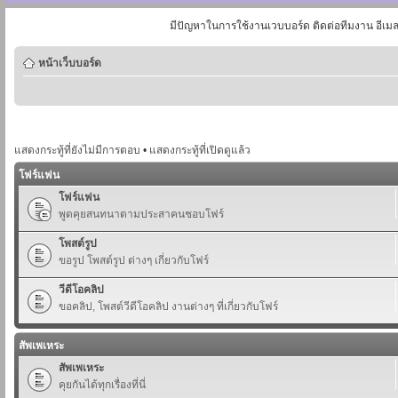
มีปัญหาในการใช้งานเวบบอร์ด ติดต่อทีมงาน อีเม
หน้าเว็บบอร์ด
แสดงกระทู้ที่ยังไม่มีการตอบ
•
แสดงกระทู้ที่เปิดดูแล้ว
โฟร์แฟน
โฟร์แฟน
พูดคุยสนทนาตามประสาคนชอบโฟร์
โพสต์รูป
ขอรูป โพสต์รูป ต่างๆ เกี่ยวกับโฟร์
วีดีโอคลิป
ขอคลิป, โพสต์วีดีโอคลิป งานต่างๆ ที่เกี่ยวกับโฟร์
สัพเพเหระ
สัพเพเหระ
คุยกันได้ทุกเรื่องที่นี่