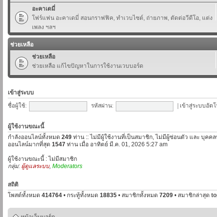
อะคาเดมี่
โฟร์แฟน อะคาเดมี่ สอนกราฟฟิค, ทำเวบไซต์, ถ่ายภาพ, ตัดต่อวีดีโอ, แต่ง
เพลง ฯลฯ
ช่วยเหลือ
ช่วยเหลือ
ช่วยเหลือ แก้ไขปัญหาในการใช้งานเวบบอร์ด
เข้าสู่ระบบ
ชื่อผู้ใช้:
รหัสผ่าน:
|
เข้าสู่ระบบอัตโ
ผู้ใช้งานขณะนี้
กำลังออนไลน์ทั้งหมด
249
ท่าน :: ไม่มีผู้ใช้งานที่เป็นสมาชิก, ไม่มีผู้ซ่อนตัว และ บุค
ออนไลน์มากที่สุด
1547
ท่าน เมื่อ อาทิตย์ มี.ค. 01, 2026 5:27 am
ผู้ใช้งานขณะนี้ : ไม่มีสมาชิก
กลุ่ม:
ผู้ดูแลระบบ
,
Moderators
สถิติ
โพสต์ทั้งหมด
414764
• กระทู้ทั้งหมด
18835
• สมาชิกทั้งหมด
7209
• สมาชิกล่าสุด
t