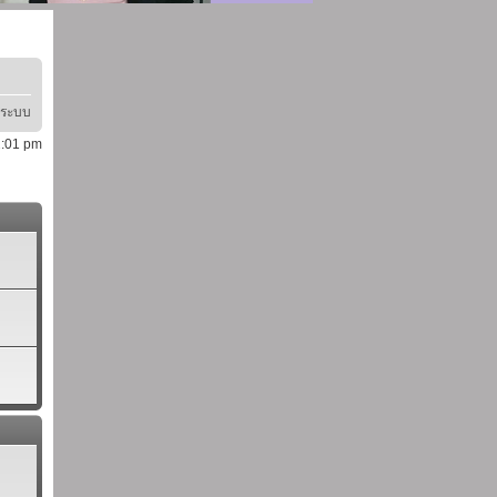
ู่ระบบ
 2:01 pm