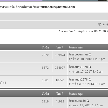
านเวบบอร์ด ติดต่อทีมงาน อีเมล
fourfanclub@hotmail.com
เข้าส
วันเวลาปัจจุบัน พฤหัสฯ. ส.ค. 06, 2026
หัวข้อ
โพสต์
โพสต์ล่าสุด
โดย
Loverman
7572
189974
ศุกร์ พ.ค. 18, 2018 11:16 pm
โดย
audy1978
6372
154927
ศุกร์ ก.พ. 17, 2017 8:49 am
โดย
audy1978
1061
18770
บโฟร์
จันทร์ ต.ค. 27, 2014 9:11 am
หัวข้อ
โพสต์
โพสต์ล่าสุด
โดย
icarus36
2919
41992
พุธ เม.ย. 12, 2023 1:17 pm