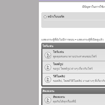
มีปัญหาในการใช้ง
หน้าเว็บบอร์ด
แสดงกระทู้ที่ยังไม่มีการตอบ
•
แสดงกระทู้ที่เปิดดูแล้ว
โฟร์แฟน
โฟร์แฟน
พูดคุยสนทนาตามประสาคนชอบโฟร์
โพสต์รูป
ขอรูป โพสต์รูป ต่างๆ เกี่ยวกับโฟร์
วีดีโอคลิป
ขอคลิป, โพสต์วีดีโอคลิป งานต่างๆ ที่เกี่ยวกั
สัพเพเหระ
สัพเพเหระ
คุยกันได้ทุกเรื่องที่นี่