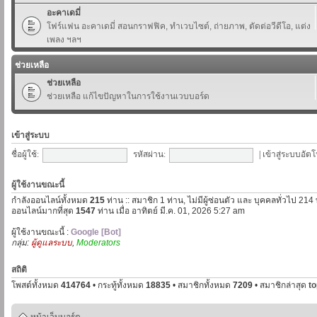
อะคาเดมี่
โฟร์แฟน อะคาเดมี่ สอนกราฟฟิค, ทำเวบไซต์, ถ่ายภาพ, ตัดต่อวีดีโอ, แต่ง
เพลง ฯลฯ
ช่วยเหลือ
ช่วยเหลือ
ช่วยเหลือ แก้ไขปัญหาในการใช้งานเวบบอร์ด
เข้าสู่ระบบ
ชื่อผู้ใช้:
รหัสผ่าน:
|
เข้าสู่ระบบอัตโ
ผู้ใช้งานขณะนี้
กำลังออนไลน์ทั้งหมด
215
ท่าน :: สมาชิก 1 ท่าน, ไม่มีผู้ซ่อนตัว และ บุคคลทั่วไป 214
ออนไลน์มากที่สุด
1547
ท่าน เมื่อ อาทิตย์ มี.ค. 01, 2026 5:27 am
ผู้ใช้งานขณะนี้ :
Google [Bot]
กลุ่ม:
ผู้ดูแลระบบ
,
Moderators
สถิติ
โพสต์ทั้งหมด
414764
• กระทู้ทั้งหมด
18835
• สมาชิกทั้งหมด
7209
• สมาชิกล่าสุด
t