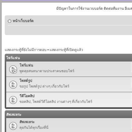
มีปัญหาในการใช้งานเวบบอร์ด ติดต่อทีมงาน อีเม
หน้าเว็บบอร์ด
แสดงกระทู้ที่ยังไม่มีการตอบ
•
แสดงกระทู้ที่เปิดดูแล้ว
โฟร์แฟน
โฟร์แฟน
พูดคุยสนทนาตามประสาคนชอบโฟร์
โพสต์รูป
ขอรูป โพสต์รูป ต่างๆ เกี่ยวกับโฟร์
วีดีโอคลิป
ขอคลิป, โพสต์วีดีโอคลิป งานต่างๆ ที่เกี่ยวกับโฟร์
สัพเพเหระ
สัพเพเหระ
คุยกันได้ทุกเรื่องที่นี่