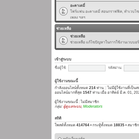
อะคาเดมี่
โฟร์แฟน อะคาเดมี่ สอนกราฟฟิค, ทำเวบไซต์,
เพลง ฯลฯ
ช่วยเหลือ
ช่วยเหลือ
ช่วยเหลือ แก้ไขปัญหาในการใช้งานเวบบอร
เข้าสู่ระบบ
ชื่อผู้ใช้:
รหัสผ่าน:
ผู้ใช้งานขณะนี้
กำลังออนไลน์ทั้งหมด
214
ท่าน :: ไม่มีผู้ใช้งานที่เป็
ออนไลน์มากที่สุด
1547
ท่าน เมื่อ อาทิตย์ มี.ค. 01, 
ผู้ใช้งานขณะนี้ : ไม่มีสมาชิก
กลุ่ม:
ผู้ดูแลระบบ
,
Moderators
สถิติ
โพสต์ทั้งหมด
414764
• กระทู้ทั้งหมด
18835
• สมาชิก