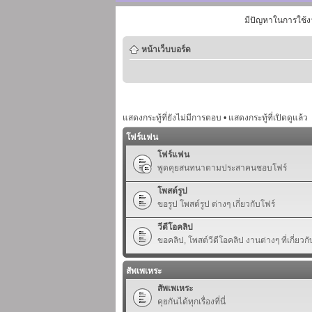
มีปัญหาในการใช้ง
หน้าเว็บบอร์ด
แสดงกระทู้ที่ยังไม่มีการตอบ
•
แสดงกระทู้ที่เปิดดูแล้ว
โฟร์แฟน
โฟร์แฟน
พูดคุยสนทนาตามประสาคนชอบโฟร์
โพสต์รูป
ขอรูป โพสต์รูป ต่างๆ เกี่ยวกับโฟร์
วีดีโอคลิป
ขอคลิป, โพสต์วีดีโอคลิป งานต่างๆ ที่เกี่ยวกั
สัพเพเหระ
สัพเพเหระ
คุยกันได้ทุกเรื่องที่นี่