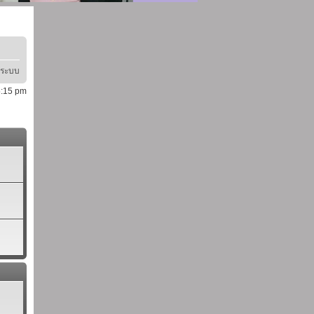
ู่ระบบ
 5:15 pm