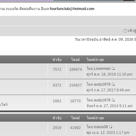
านเวบบอร์ด ติดต่อทีมงาน อีเมล
fourfanclub@hotmail.com
เข้าส
วันเวลาปัจจุบัน อาทิตย์ ส.ค. 09, 2026
หัวข้อ
โพสต์
โพสต์ล่าสุด
โดย
Loverman
7572
189974
ศุกร์ พ.ค. 18, 2018 11:16 pm
โดย
audy1978
6372
154927
ศุกร์ ก.พ. 17, 2017 8:49 am
โดย
audy1978
1061
18770
บโฟร์
จันทร์ ต.ค. 27, 2014 9:11 am
หัวข้อ
โพสต์
โพสต์ล่าสุด
โดย
icarus36
2919
41992
พุธ เม.ย. 12, 2023 1:17 pm