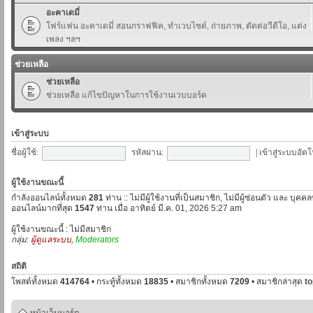
อะคาเดมี่
โฟร์แฟน อะคาเดมี่ สอนกราฟฟิค, ทำเวบไซต์, ถ่ายภาพ, ตัดต่อวีดีโอ, แต่ง
เพลง ฯลฯ
ช่วยเหลือ
ช่วยเหลือ
ช่วยเหลือ แก้ไขปัญหาในการใช้งานเวบบอร์ด
เข้าสู่ระบบ
ชื่อผู้ใช้:
รหัสผ่าน:
|
เข้าสู่ระบบอัตโ
ผู้ใช้งานขณะนี้
กำลังออนไลน์ทั้งหมด
281
ท่าน :: ไม่มีผู้ใช้งานที่เป็นสมาชิก, ไม่มีผู้ซ่อนตัว และ บุค
ออนไลน์มากที่สุด
1547
ท่าน เมื่อ อาทิตย์ มี.ค. 01, 2026 5:27 am
ผู้ใช้งานขณะนี้ : ไม่มีสมาชิก
กลุ่ม:
ผู้ดูแลระบบ
,
Moderators
สถิติ
โพสต์ทั้งหมด
414764
• กระทู้ทั้งหมด
18835
• สมาชิกทั้งหมด
7209
• สมาชิกล่าสุด
t