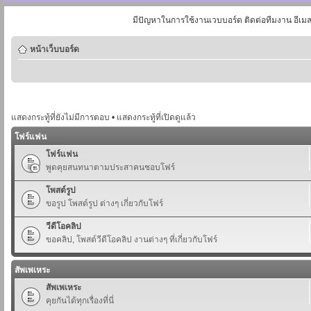
มีปัญหาในการใช้งานเวบบอร์ด ติดต่อทีมงาน อีเม
หน้าเว็บบอร์ด
แสดงกระทู้ที่ยังไม่มีการตอบ
•
แสดงกระทู้ที่เปิดดูแล้ว
โฟร์แฟน
โฟร์แฟน
พูดคุยสนทนาตามประสาคนชอบโฟร์
โพสต์รูป
ขอรูป โพสต์รูป ต่างๆ เกี่ยวกับโฟร์
วีดีโอคลิป
ขอคลิป, โพสต์วีดีโอคลิป งานต่างๆ ที่เกี่ยวกับโฟร์
สัพเพเหระ
สัพเพเหระ
คุยกันได้ทุกเรื่องที่นี่