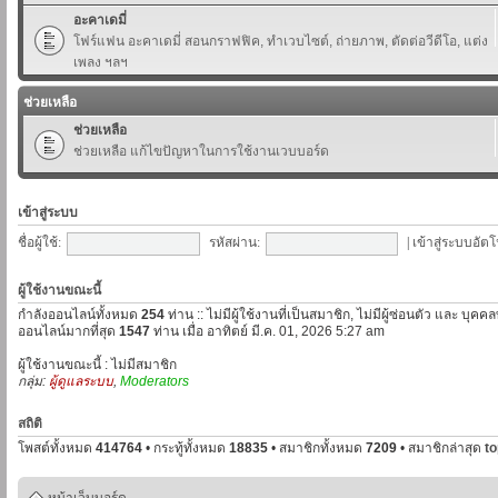
อะคาเดมี่
โฟร์แฟน อะคาเดมี่ สอนกราฟฟิค, ทำเวบไซต์, ถ่ายภาพ, ตัดต่อวีดีโอ, แต่ง
เพลง ฯลฯ
ช่วยเหลือ
ช่วยเหลือ
ช่วยเหลือ แก้ไขปัญหาในการใช้งานเวบบอร์ด
เข้าสู่ระบบ
ชื่อผู้ใช้:
รหัสผ่าน:
|
เข้าสู่ระบบอัตโ
ผู้ใช้งานขณะนี้
กำลังออนไลน์ทั้งหมด
254
ท่าน :: ไม่มีผู้ใช้งานที่เป็นสมาชิก, ไม่มีผู้ซ่อนตัว และ บุค
ออนไลน์มากที่สุด
1547
ท่าน เมื่อ อาทิตย์ มี.ค. 01, 2026 5:27 am
ผู้ใช้งานขณะนี้ : ไม่มีสมาชิก
กลุ่ม:
ผู้ดูแลระบบ
,
Moderators
สถิติ
โพสต์ทั้งหมด
414764
• กระทู้ทั้งหมด
18835
• สมาชิกทั้งหมด
7209
• สมาชิกล่าสุด
t