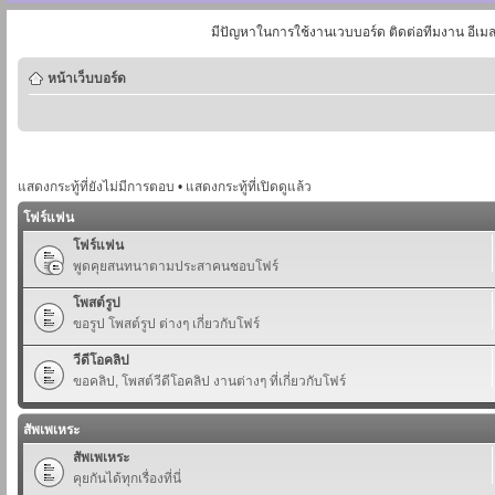
มีปัญหาในการใช้งานเวบบอร์ด ติดต่อทีมงาน อีเม
หน้าเว็บบอร์ด
แสดงกระทู้ที่ยังไม่มีการตอบ
•
แสดงกระทู้ที่เปิดดูแล้ว
โฟร์แฟน
โฟร์แฟน
พูดคุยสนทนาตามประสาคนชอบโฟร์
โพสต์รูป
ขอรูป โพสต์รูป ต่างๆ เกี่ยวกับโฟร์
วีดีโอคลิป
ขอคลิป, โพสต์วีดีโอคลิป งานต่างๆ ที่เกี่ยวกับโฟร์
สัพเพเหระ
สัพเพเหระ
คุยกันได้ทุกเรื่องที่นี่