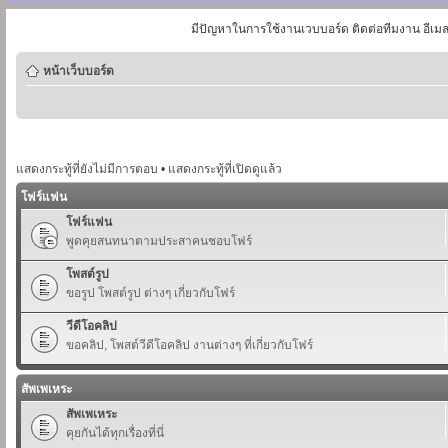
มีปัญหาในการใช้งานเวบบอร์ด ติดต่อทีมงาน อีเม
หน้าเว็บบอร์ด
แสดงกระทู้ที่ยังไม่มีการตอบ
•
แสดงกระทู้ที่เปิดดูแล้ว
โฟร์แฟน
โฟร์แฟน
พูดคุยสนทนาตามประสาคนชอบโฟร์
โพสต์รูป
ขอรูป โพสต์รูป ต่างๆ เกี่ยวกับโฟร์
วีดีโอคลิป
ขอคลิป, โพสต์วีดีโอคลิป งานต่างๆ ที่เกี่ยวกับโฟร์
สัพเพเหระ
สัพเพเหระ
คุยกันได้ทุกเรื่องที่นี่