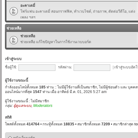
อะคาเดมี่
โฟร์แฟน อะคาเดมี่ สอนกราฟฟิค, ทำเวบไซต์, ถ่ายภาพ, ตัดต่อวีดีโอ, แต่ง
เพลง ฯลฯ
ช่วยเหลือ
ช่วยเหลือ
ช่วยเหลือ แก้ไขปัญหาในการใช้งานเวบบอร์ด
เข้าสู่ระบบ
ชื่อผู้ใช้:
รหัสผ่าน:
|
เข้าสู่ระบบอัตโ
ผู้ใช้งานขณะนี้
กำลังออนไลน์ทั้งหมด
185
ท่าน :: ไม่มีผู้ใช้งานที่เป็นสมาชิก, ไม่มีผู้ซ่อนตัว และ บุค
ออนไลน์มากที่สุด
1547
ท่าน เมื่อ อาทิตย์ มี.ค. 01, 2026 5:27 am
ผู้ใช้งานขณะนี้ : ไม่มีสมาชิก
กลุ่ม:
ผู้ดูแลระบบ
,
Moderators
สถิติ
โพสต์ทั้งหมด
414764
• กระทู้ทั้งหมด
18835
• สมาชิกทั้งหมด
7209
• สมาชิกล่าสุด
t