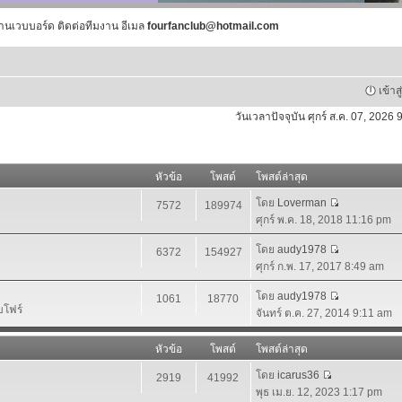
านเวบบอร์ด ติดต่อทีมงาน อีเมล
fourfanclub@hotmail.com
เข้าส
วันเวลาปัจจุบัน ศุกร์ ส.ค. 07, 2026
หัวข้อ
โพสต์
โพสต์ล่าสุด
โดย
Loverman
7572
189974
ศุกร์ พ.ค. 18, 2018 11:16 pm
โดย
audy1978
6372
154927
ศุกร์ ก.พ. 17, 2017 8:49 am
โดย
audy1978
1061
18770
บโฟร์
จันทร์ ต.ค. 27, 2014 9:11 am
หัวข้อ
โพสต์
โพสต์ล่าสุด
โดย
icarus36
2919
41992
พุธ เม.ย. 12, 2023 1:17 pm