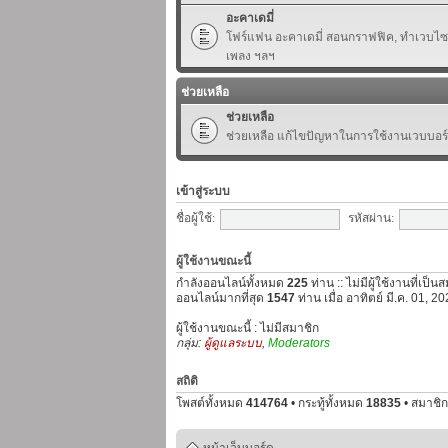
อะคาเดมี่
โฟร์แฟน อะคาเดมี่ สอนกราฟฟิค, ทำเวบไซต์,
เพลง ฯลฯ
ช่วยเหลือ
ช่วยเหลือ
ช่วยเหลือ แก้ไขปัญหาในการใช้งานเวบบอร
เข้าสู่ระบบ
ชื่อผู้ใช้:
รหัสผ่าน:
ผู้ใช้งานขณะนี้
กำลังออนไลน์ทั้งหมด
225
ท่าน :: ไม่มีผู้ใช้งานที่เป็
ออนไลน์มากที่สุด
1547
ท่าน เมื่อ อาทิตย์ มี.ค. 01, 
ผู้ใช้งานขณะนี้ : ไม่มีสมาชิก
กลุ่ม:
ผู้ดูแลระบบ
,
Moderators
สถิติ
โพสต์ทั้งหมด
414764
• กระทู้ทั้งหมด
18835
• สมาชิก