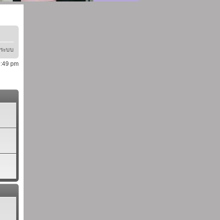
ู่ระบบ
 9:49 pm