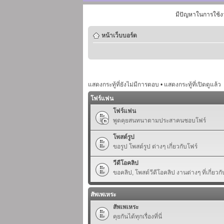
มีปัญหาในการใช้ง
หน้าเว็บบอร์ด
แสดงกระทู้ที่ยังไม่มีการตอบ
•
แสดงกระทู้ที่เปิดดูแล้ว
โฟร์แฟน
โฟร์แฟน
พูดคุยสนทนาตามประสาคนชอบโฟร์
โพสต์รูป
ขอรูป โพสต์รูป ต่างๆ เกี่ยวกับโฟร์
วีดีโอคลิป
ขอคลิป, โพสต์วีดีโอคลิป งานต่างๆ ที่เกี่ยวกั
สัพเพเหระ
สัพเพเหระ
คุยกันได้ทุกเรื่องที่นี่