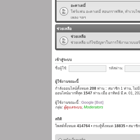
อะคาเดมี่
โฟร์แฟน อะคาเดมี่ สอนกราฟฟิค, ทำเวบไซต์,
เพลง ฯลฯ
ช่วยเหลือ
ช่วยเหลือ
ช่วยเหลือ แก้ไขปัญหาในการใช้งานเวบบอร
เข้าสู่ระบบ
ชื่อผู้ใช้:
รหัสผ่าน:
ผู้ใช้งานขณะนี้
กำลังออนไลน์ทั้งหมด
208
ท่าน :: สมาชิก 1 ท่าน, ไม่ม
ออนไลน์มากที่สุด
1547
ท่าน เมื่อ อาทิตย์ มี.ค. 01, 
ผู้ใช้งานขณะนี้ :
Google [Bot]
กลุ่ม:
ผู้ดูแลระบบ
,
Moderators
สถิติ
โพสต์ทั้งหมด
414764
• กระทู้ทั้งหมด
18835
• สมาชิก