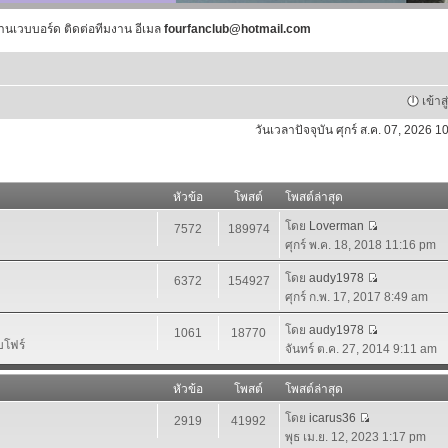
านเวบบอร์ด ติดต่อทีมงาน อีเมล
fourfanclub@hotmail.com
เข้าส
วันเวลาปัจจุบัน ศุกร์ ส.ค. 07, 2026 
หัวข้อ
โพสต์
โพสต์ล่าสุด
โดย
Loverman
7572
189974
ศุกร์ พ.ค. 18, 2018 11:16 pm
โดย
audy1978
6372
154927
ศุกร์ ก.พ. 17, 2017 8:49 am
โดย
audy1978
1061
18770
บโฟร์
จันทร์ ต.ค. 27, 2014 9:11 am
หัวข้อ
โพสต์
โพสต์ล่าสุด
โดย
icarus36
2919
41992
พุธ เม.ย. 12, 2023 1:17 pm