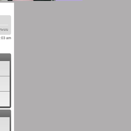
ู่ระบบ
10:03 am