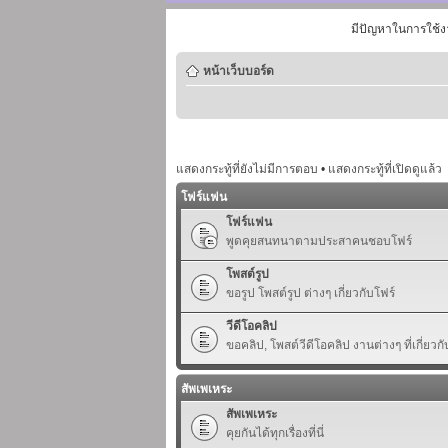
มีปัญหาในการใช้ง
หน้าเว็บบอร์ด
แสดงกระทู้ที่ยังไม่มีการตอบ
•
แสดงกระทู้ที่เปิดดูแล้ว
โฟร์แฟน
โฟร์แฟน
พูดคุยสนทนาตามประสาคนชอบโฟร์
โพสต์รูป
ขอรูป โพสต์รูป ต่างๆ เกี่ยวกับโฟร์
วีดีโอคลิป
ขอคลิป, โพสต์วีดีโอคลิป งานต่างๆ ที่เกี่ยวกั
สัพเพเหระ
สัพเพเหระ
คุยกันได้ทุกเรื่องที่นี่