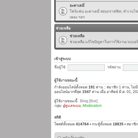
อะคาเดมี่
โฟร์แฟน อะคาเดมี่ สอนกราฟฟิค, ทำเวบไซต์,
เพลง ฯลฯ
ช่วยเหลือ
ช่วยเหลือ
ช่วยเหลือ แก้ไขปัญหาในการใช้งานเวบบอร
เข้าสู่ระบบ
ชื่อผู้ใช้:
รหัสผ่าน:
ผู้ใช้งานขณะนี้
กำลังออนไลน์ทั้งหมด
191
ท่าน :: สมาชิก 1 ท่าน, ไม่ม
ออนไลน์มากที่สุด
1547
ท่าน เมื่อ อาทิตย์ มี.ค. 01, 
ผู้ใช้งานขณะนี้ :
Bing [Bot]
กลุ่ม:
ผู้ดูแลระบบ
,
Moderators
สถิติ
โพสต์ทั้งหมด
414764
• กระทู้ทั้งหมด
18835
• สมาชิก