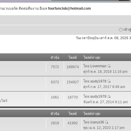
านเวบบอร์ด ติดต่อทีมงาน อีเมล
fourfanclub@hotmail.com
เข้าส
วันเวลาปัจจุบัน เสาร์ ส.ค. 08, 2026
หัวข้อ
โพสต์
โพสต์ล่าสุด
โดย
Loverman
7572
189974
ศุกร์ พ.ค. 18, 2018 11:16 pm
โดย
audy1978
6372
154927
ศุกร์ ก.พ. 17, 2017 8:49 am
โดย
audy1978
1061
18770
บโฟร์
จันทร์ ต.ค. 27, 2014 9:11 am
หัวข้อ
โพสต์
โพสต์ล่าสุด
โดย
icarus36
2919
41992
พุธ เม.ย. 12, 2023 1:17 pm