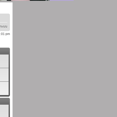
ู่ระบบ
 3:01 pm