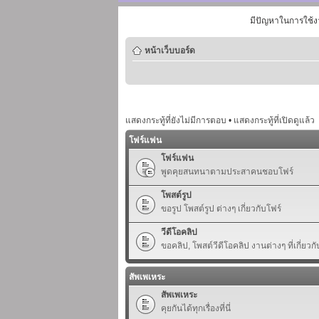
มีปัญหาในการใช้ง
หน้าเว็บบอร์ด
แสดงกระทู้ที่ยังไม่มีการตอบ
•
แสดงกระทู้ที่เปิดดูแล้ว
โฟร์แฟน
โฟร์แฟน
พูดคุยสนทนาตามประสาคนชอบโฟร์
โพสต์รูป
ขอรูป โพสต์รูป ต่างๆ เกี่ยวกับโฟร์
วีดีโอคลิป
ขอคลิป, โพสต์วีดีโอคลิป งานต่างๆ ที่เกี่ยวกั
สัพเพเหระ
สัพเพเหระ
คุยกันได้ทุกเรื่องที่นี่