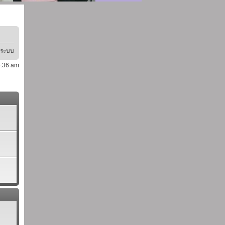
ู่ระบบ
 5:36 am