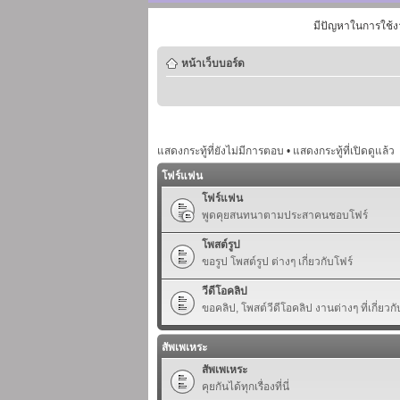
มีปัญหาในการใช้ง
หน้าเว็บบอร์ด
แสดงกระทู้ที่ยังไม่มีการตอบ
•
แสดงกระทู้ที่เปิดดูแล้ว
โฟร์แฟน
โฟร์แฟน
พูดคุยสนทนาตามประสาคนชอบโฟร์
โพสต์รูป
ขอรูป โพสต์รูป ต่างๆ เกี่ยวกับโฟร์
วีดีโอคลิป
ขอคลิป, โพสต์วีดีโอคลิป งานต่างๆ ที่เกี่ยวกั
สัพเพเหระ
สัพเพเหระ
คุยกันได้ทุกเรื่องที่นี่