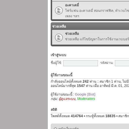
อะคาเดมี่
โฟร์แฟน อะคาเดมี่ สอนกราฟฟิค, ทำเวบไซต์,
เพลง ฯลฯ
ช่วยเหลือ
ช่วยเหลือ
ช่วยเหลือ แก้ไขปัญหาในการใช้งานเวบบอร
เข้าสู่ระบบ
ชื่อผู้ใช้:
รหัสผ่าน:
ผู้ใช้งานขณะนี้
กำลังออนไลน์ทั้งหมด
242
ท่าน :: สมาชิก 1 ท่าน, ไม่ม
ออนไลน์มากที่สุด
1547
ท่าน เมื่อ อาทิตย์ มี.ค. 01, 
ผู้ใช้งานขณะนี้ :
Google [Bot]
กลุ่ม:
ผู้ดูแลระบบ
,
Moderators
สถิติ
โพสต์ทั้งหมด
414764
• กระทู้ทั้งหมด
18835
• สมาชิก