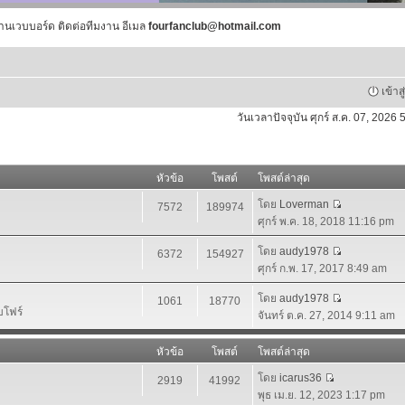
านเวบบอร์ด ติดต่อทีมงาน อีเมล
fourfanclub@hotmail.com
เข้าส
วันเวลาปัจจุบัน ศุกร์ ส.ค. 07, 2026
หัวข้อ
โพสต์
โพสต์ล่าสุด
โดย
Loverman
7572
189974
ศุกร์ พ.ค. 18, 2018 11:16 pm
โดย
audy1978
6372
154927
ศุกร์ ก.พ. 17, 2017 8:49 am
โดย
audy1978
1061
18770
บโฟร์
จันทร์ ต.ค. 27, 2014 9:11 am
หัวข้อ
โพสต์
โพสต์ล่าสุด
โดย
icarus36
2919
41992
พุธ เม.ย. 12, 2023 1:17 pm