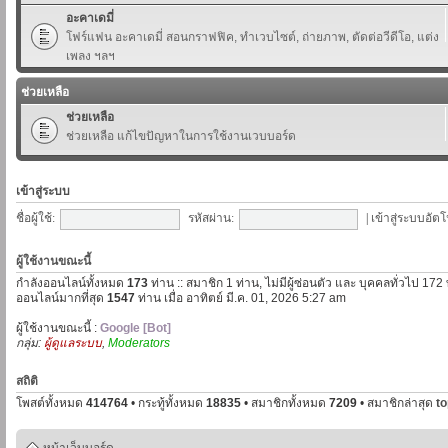
อะคาเดมี่
โฟร์แฟน อะคาเดมี่ สอนกราฟฟิค, ทำเวบไซต์, ถ่ายภาพ, ตัดต่อวีดีโอ, แต่ง
เพลง ฯลฯ
ช่วยเหลือ
ช่วยเหลือ
ช่วยเหลือ แก้ไขปัญหาในการใช้งานเวบบอร์ด
เข้าสู่ระบบ
ชื่อผู้ใช้:
รหัสผ่าน:
|
เข้าสู่ระบบอัตโ
ผู้ใช้งานขณะนี้
กำลังออนไลน์ทั้งหมด
173
ท่าน :: สมาชิก 1 ท่าน, ไม่มีผู้ซ่อนตัว และ บุคคลทั่วไป 172
ออนไลน์มากที่สุด
1547
ท่าน เมื่อ อาทิตย์ มี.ค. 01, 2026 5:27 am
ผู้ใช้งานขณะนี้ :
Google [Bot]
กลุ่ม:
ผู้ดูแลระบบ
,
Moderators
สถิติ
โพสต์ทั้งหมด
414764
• กระทู้ทั้งหมด
18835
• สมาชิกทั้งหมด
7209
• สมาชิกล่าสุด
t