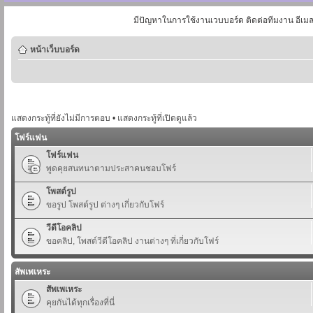
มีปัญหาในการใช้งานเวบบอร์ด ติดต่อทีมงาน อีเม
หน้าเว็บบอร์ด
แสดงกระทู้ที่ยังไม่มีการตอบ
•
แสดงกระทู้ที่เปิดดูแล้ว
โฟร์แฟน
โฟร์แฟน
พูดคุยสนทนาตามประสาคนชอบโฟร์
โพสต์รูป
ขอรูป โพสต์รูป ต่างๆ เกี่ยวกับโฟร์
วีดีโอคลิป
ขอคลิป, โพสต์วีดีโอคลิป งานต่างๆ ที่เกี่ยวกับโฟร์
สัพเพเหระ
สัพเพเหระ
คุยกันได้ทุกเรื่องที่นี่