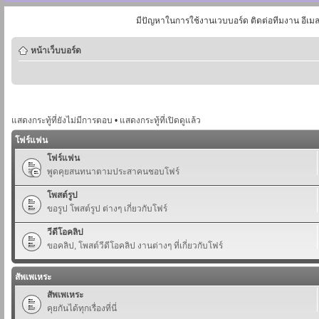
มีปัญหาในการใช้งานเวบบอร์ด ติดต่อทีมงาน อีเม
หน้าเว็บบอร์ด
แสดงกระทู้ที่ยังไม่มีการตอบ
•
แสดงกระทู้ที่เปิดดูแล้ว
โฟร์แฟน
โฟร์แฟน
พูดคุยสนทนาตามประสาคนชอบโฟร์
โพสต์รูป
ขอรูป โพสต์รูป ต่างๆ เกี่ยวกับโฟร์
วีดีโอคลิป
ขอคลิป, โพสต์วีดีโอคลิป งานต่างๆ ที่เกี่ยวกับโฟร์
สัพเพเหระ
สัพเพเหระ
คุยกันได้ทุกเรื่องที่นี่