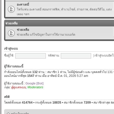
อะคาเดมี่
โฟร์แฟน อะคาเดมี่ สอนกราฟฟิค, ทำเวบไซต์, ถ่ายภาพ, ตัดต่อวีดีโอ, แต่ง
เพลง ฯลฯ
ช่วยเหลือ
ช่วยเหลือ
ช่วยเหลือ แก้ไขปัญหาในการใช้งานเวบบอร์ด
เข้าสู่ระบบ
ชื่อผู้ใช้:
รหัสผ่าน:
|
เข้าสู่ระบบอัตโ
ผู้ใช้งานขณะนี้
กำลังออนไลน์ทั้งหมด
132
ท่าน :: สมาชิก 1 ท่าน, ไม่มีผู้ซ่อนตัว และ บุคคลทั่วไป 131
ออนไลน์มากที่สุด
1547
ท่าน เมื่อ อาทิตย์ มี.ค. 01, 2026 5:27 am
ผู้ใช้งานขณะนี้ :
Google [Bot]
กลุ่ม:
ผู้ดูแลระบบ
,
Moderators
สถิติ
โพสต์ทั้งหมด
414764
• กระทู้ทั้งหมด
18835
• สมาชิกทั้งหมด
7209
• สมาชิกล่าสุด
t