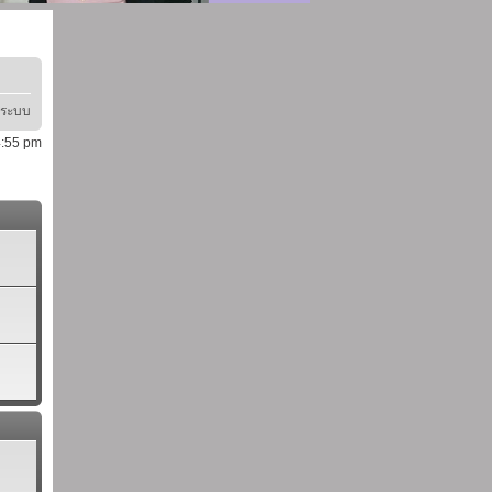
ู่ระบบ
 4:55 pm