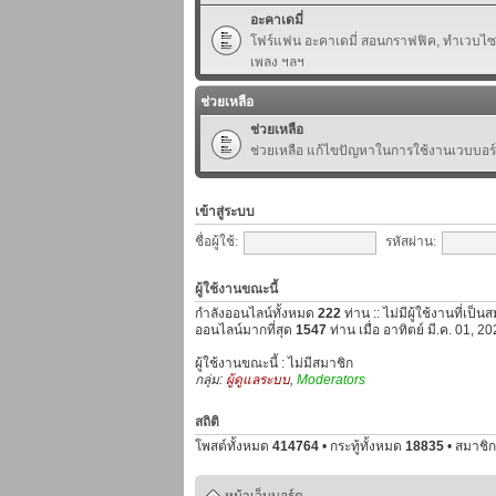
อะคาเดมี่
โฟร์แฟน อะคาเดมี่ สอนกราฟฟิค, ทำเวบไซต์,
เพลง ฯลฯ
ช่วยเหลือ
ช่วยเหลือ
ช่วยเหลือ แก้ไขปัญหาในการใช้งานเวบบอร
เข้าสู่ระบบ
ชื่อผู้ใช้:
รหัสผ่าน:
ผู้ใช้งานขณะนี้
กำลังออนไลน์ทั้งหมด
222
ท่าน :: ไม่มีผู้ใช้งานที่เป็
ออนไลน์มากที่สุด
1547
ท่าน เมื่อ อาทิตย์ มี.ค. 01, 
ผู้ใช้งานขณะนี้ : ไม่มีสมาชิก
กลุ่ม:
ผู้ดูแลระบบ
,
Moderators
สถิติ
โพสต์ทั้งหมด
414764
• กระทู้ทั้งหมด
18835
• สมาชิก