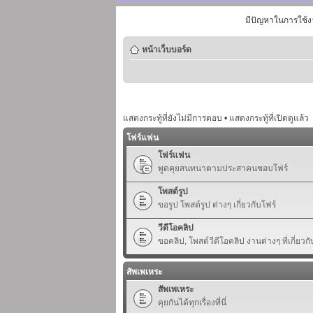
มีปัญหาในการใช้ง
หน้าเว็บบอร์ด
แสดงกระทู้ที่ยังไม่มีการตอบ
•
แสดงกระทู้ที่เปิดดูแล้ว
โฟร์แฟน
โฟร์แฟน
พูดคุยสนทนาตามประสาคนชอบโฟร์
โพสต์รูป
ขอรูป โพสต์รูป ต่างๆ เกี่ยวกับโฟร์
วีดีโอคลิป
ขอคลิป, โพสต์วีดีโอคลิป งานต่างๆ ที่เกี่ยวกั
สัพเพเหระ
สัพเพเหระ
คุยกันได้ทุกเรื่องที่นี่