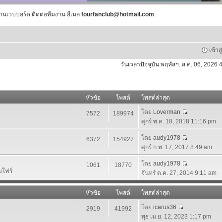
านเวบบอร์ด ติดต่อทีมงาน อีเมล
fourfanclub@hotmail.com
เข้าส
วันเวลาปัจจุบัน พฤหัสฯ. ส.ค. 06, 2026
หัวข้อ
โพสต์
โพสต์ล่าสุด
โดย
Loverman
7572
189974
ศุกร์ พ.ค. 18, 2018 11:16 pm
โดย
audy1978
6372
154927
ศุกร์ ก.พ. 17, 2017 8:49 am
โดย
audy1978
1061
18770
บโฟร์
จันทร์ ต.ค. 27, 2014 9:11 am
หัวข้อ
โพสต์
โพสต์ล่าสุด
โดย
icarus36
2919
41992
พุธ เม.ย. 12, 2023 1:17 pm