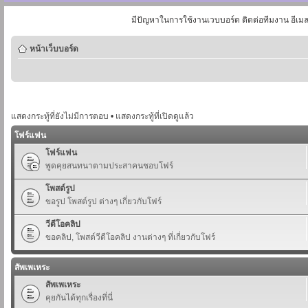
มีปัญหาในการใช้งานเวบบอร์ด ติดต่อทีมงาน อีเม
หน้าเว็บบอร์ด
แสดงกระทู้ที่ยังไม่มีการตอบ
•
แสดงกระทู้ที่เปิดดูแล้ว
โฟร์แฟน
โฟร์แฟน
พูดคุยสนทนาตามประสาคนชอบโฟร์
โพสต์รูป
ขอรูป โพสต์รูป ต่างๆ เกี่ยวกับโฟร์
วีดีโอคลิป
ขอคลิป, โพสต์วีดีโอคลิป งานต่างๆ ที่เกี่ยวกับโฟร์
สัพเพเหระ
สัพเพเหระ
คุยกันได้ทุกเรื่องที่นี่