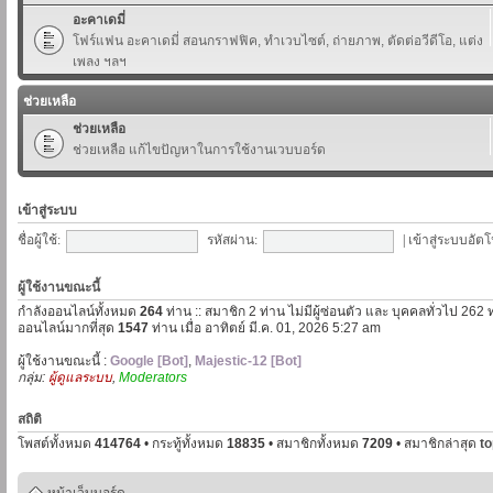
อะคาเดมี่
โฟร์แฟน อะคาเดมี่ สอนกราฟฟิค, ทำเวบไซต์, ถ่ายภาพ, ตัดต่อวีดีโอ, แต่ง
เพลง ฯลฯ
ช่วยเหลือ
ช่วยเหลือ
ช่วยเหลือ แก้ไขปัญหาในการใช้งานเวบบอร์ด
เข้าสู่ระบบ
ชื่อผู้ใช้:
รหัสผ่าน:
|
เข้าสู่ระบบอัตโ
ผู้ใช้งานขณะนี้
กำลังออนไลน์ทั้งหมด
264
ท่าน :: สมาชิก 2 ท่าน ไม่มีผู้ซ่อนตัว และ บุคคลทั่วไป 262 
ออนไลน์มากที่สุด
1547
ท่าน เมื่อ อาทิตย์ มี.ค. 01, 2026 5:27 am
ผู้ใช้งานขณะนี้ :
Google [Bot]
,
Majestic-12 [Bot]
กลุ่ม:
ผู้ดูแลระบบ
,
Moderators
สถิติ
โพสต์ทั้งหมด
414764
• กระทู้ทั้งหมด
18835
• สมาชิกทั้งหมด
7209
• สมาชิกล่าสุด
t