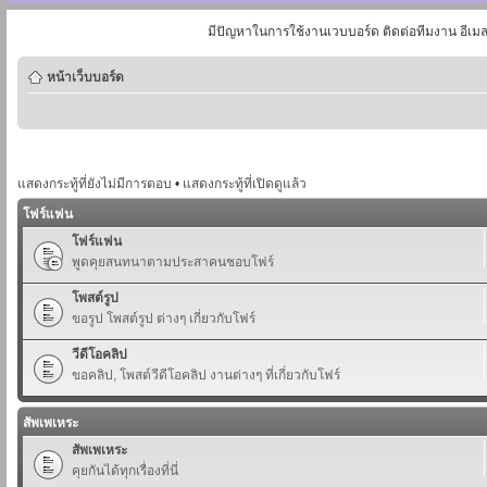
มีปัญหาในการใช้งานเวบบอร์ด ติดต่อทีมงาน อีเม
หน้าเว็บบอร์ด
แสดงกระทู้ที่ยังไม่มีการตอบ
•
แสดงกระทู้ที่เปิดดูแล้ว
โฟร์แฟน
โฟร์แฟน
พูดคุยสนทนาตามประสาคนชอบโฟร์
โพสต์รูป
ขอรูป โพสต์รูป ต่างๆ เกี่ยวกับโฟร์
วีดีโอคลิป
ขอคลิป, โพสต์วีดีโอคลิป งานต่างๆ ที่เกี่ยวกับโฟร์
สัพเพเหระ
สัพเพเหระ
คุยกันได้ทุกเรื่องที่นี่