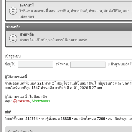
อะคาเดมี่
โฟร์แฟน อะคาเดมี่ สอนกราฟฟิค, ทำเวบไซต์, ถ่ายภาพ, ตัดต่อวีดีโอ, แต่ง
เพลง ฯลฯ
ช่วยเหลือ
ช่วยเหลือ
ช่วยเหลือ แก้ไขปัญหาในการใช้งานเวบบอร์ด
เข้าสู่ระบบ
ชื่อผู้ใช้:
รหัสผ่าน:
|
เข้าสู่ระบบอัตโ
ผู้ใช้งานขณะนี้
กำลังออนไลน์ทั้งหมด
221
ท่าน :: ไม่มีผู้ใช้งานที่เป็นสมาชิก, ไม่มีผู้ซ่อนตัว และ บุค
ออนไลน์มากที่สุด
1547
ท่าน เมื่อ อาทิตย์ มี.ค. 01, 2026 5:27 am
ผู้ใช้งานขณะนี้ : ไม่มีสมาชิก
กลุ่ม:
ผู้ดูแลระบบ
,
Moderators
สถิติ
โพสต์ทั้งหมด
414764
• กระทู้ทั้งหมด
18835
• สมาชิกทั้งหมด
7209
• สมาชิกล่าสุด
t