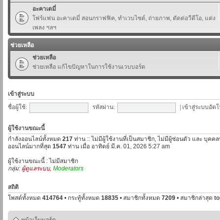
อะคาเดมี่
โฟร์แฟน อะคาเดมี่ สอนกราฟฟิค, ทำเวบไซต์, ถ่ายภาพ, ตัดต่อวีดีโอ, แต่ง
เพลง ฯลฯ
ช่วยเหลือ
ช่วยเหลือ
ช่วยเหลือ แก้ไขปัญหาในการใช้งานเวบบอร์ด
เข้าสู่ระบบ
ชื่อผู้ใช้:
รหัสผ่าน:
|
เข้าสู่ระบบอัตโ
ผู้ใช้งานขณะนี้
กำลังออนไลน์ทั้งหมด
217
ท่าน :: ไม่มีผู้ใช้งานที่เป็นสมาชิก, ไม่มีผู้ซ่อนตัว และ บุค
ออนไลน์มากที่สุด
1547
ท่าน เมื่อ อาทิตย์ มี.ค. 01, 2026 5:27 am
ผู้ใช้งานขณะนี้ : ไม่มีสมาชิก
กลุ่ม:
ผู้ดูแลระบบ
,
Moderators
สถิติ
โพสต์ทั้งหมด
414764
• กระทู้ทั้งหมด
18835
• สมาชิกทั้งหมด
7209
• สมาชิกล่าสุด
t