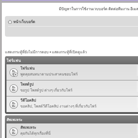
มีปัญหาในการใช้งานเวบบอร์ด ติดต่อทีมงาน อีเม
หน้าเว็บบอร์ด
แสดงกระทู้ที่ยังไม่มีการตอบ
•
แสดงกระทู้ที่เปิดดูแล้ว
โฟร์แฟน
โฟร์แฟน
พูดคุยสนทนาตามประสาคนชอบโฟร์
โพสต์รูป
ขอรูป โพสต์รูป ต่างๆ เกี่ยวกับโฟร์
วีดีโอคลิป
ขอคลิป, โพสต์วีดีโอคลิป งานต่างๆ ที่เกี่ยวกับโฟร์
สัพเพเหระ
สัพเพเหระ
คุยกันได้ทุกเรื่องที่นี่