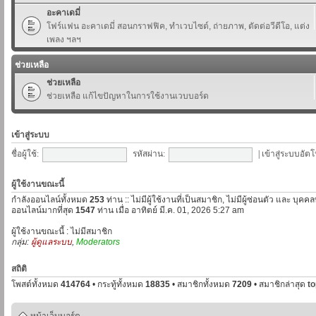
อะคาเดมี่
โฟร์แฟน อะคาเดมี่ สอนกราฟฟิค, ทำเวบไซต์, ถ่ายภาพ, ตัดต่อวีดีโอ, แต่ง
เพลง ฯลฯ
ช่วยเหลือ
ช่วยเหลือ
ช่วยเหลือ แก้ไขปัญหาในการใช้งานเวบบอร์ด
เข้าสู่ระบบ
ชื่อผู้ใช้:
รหัสผ่าน:
|
เข้าสู่ระบบอัตโ
ผู้ใช้งานขณะนี้
กำลังออนไลน์ทั้งหมด
253
ท่าน :: ไม่มีผู้ใช้งานที่เป็นสมาชิก, ไม่มีผู้ซ่อนตัว และ บุค
ออนไลน์มากที่สุด
1547
ท่าน เมื่อ อาทิตย์ มี.ค. 01, 2026 5:27 am
ผู้ใช้งานขณะนี้ : ไม่มีสมาชิก
กลุ่ม:
ผู้ดูแลระบบ
,
Moderators
สถิติ
โพสต์ทั้งหมด
414764
• กระทู้ทั้งหมด
18835
• สมาชิกทั้งหมด
7209
• สมาชิกล่าสุด
t