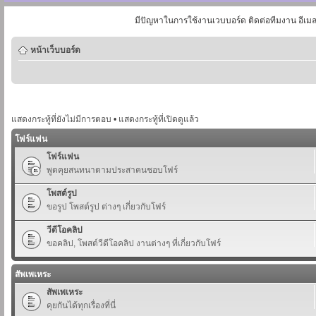
มีปัญหาในการใช้งานเวบบอร์ด ติดต่อทีมงาน อีเม
หน้าเว็บบอร์ด
แสดงกระทู้ที่ยังไม่มีการตอบ
•
แสดงกระทู้ที่เปิดดูแล้ว
โฟร์แฟน
โฟร์แฟน
พูดคุยสนทนาตามประสาคนชอบโฟร์
โพสต์รูป
ขอรูป โพสต์รูป ต่างๆ เกี่ยวกับโฟร์
วีดีโอคลิป
ขอคลิป, โพสต์วีดีโอคลิป งานต่างๆ ที่เกี่ยวกับโฟร์
สัพเพเหระ
สัพเพเหระ
คุยกันได้ทุกเรื่องที่นี่