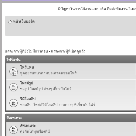
มีปัญหาในการใช้งานเวบบอร์ด ติดต่อทีมงาน อีเม
หน้าเว็บบอร์ด
แสดงกระทู้ที่ยังไม่มีการตอบ
•
แสดงกระทู้ที่เปิดดูแล้ว
โฟร์แฟน
โฟร์แฟน
พูดคุยสนทนาตามประสาคนชอบโฟร์
โพสต์รูป
ขอรูป โพสต์รูป ต่างๆ เกี่ยวกับโฟร์
วีดีโอคลิป
ขอคลิป, โพสต์วีดีโอคลิป งานต่างๆ ที่เกี่ยวกับโฟร์
สัพเพเหระ
สัพเพเหระ
คุยกันได้ทุกเรื่องที่นี่