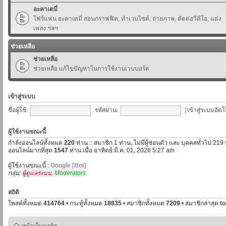
อะคาเดมี่
โฟร์แฟน อะคาเดมี่ สอนกราฟฟิค, ทำเวบไซต์, ถ่ายภาพ, ตัดต่อวีดีโอ, แต่ง
เพลง ฯลฯ
ช่วยเหลือ
ช่วยเหลือ
ช่วยเหลือ แก้ไขปัญหาในการใช้งานเวบบอร์ด
เข้าสู่ระบบ
ชื่อผู้ใช้:
รหัสผ่าน:
|
เข้าสู่ระบบอัตโ
ผู้ใช้งานขณะนี้
กำลังออนไลน์ทั้งหมด
220
ท่าน :: สมาชิก 1 ท่าน, ไม่มีผู้ซ่อนตัว และ บุคคลทั่วไป 219
ออนไลน์มากที่สุด
1547
ท่าน เมื่อ อาทิตย์ มี.ค. 01, 2026 5:27 am
ผู้ใช้งานขณะนี้ :
Google [Bot]
กลุ่ม:
ผู้ดูแลระบบ
,
Moderators
สถิติ
โพสต์ทั้งหมด
414764
• กระทู้ทั้งหมด
18835
• สมาชิกทั้งหมด
7209
• สมาชิกล่าสุด
t