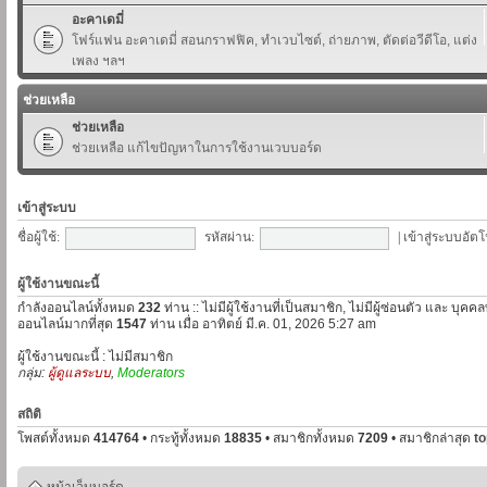
อะคาเดมี่
โฟร์แฟน อะคาเดมี่ สอนกราฟฟิค, ทำเวบไซต์, ถ่ายภาพ, ตัดต่อวีดีโอ, แต่ง
เพลง ฯลฯ
ช่วยเหลือ
ช่วยเหลือ
ช่วยเหลือ แก้ไขปัญหาในการใช้งานเวบบอร์ด
เข้าสู่ระบบ
ชื่อผู้ใช้:
รหัสผ่าน:
|
เข้าสู่ระบบอัตโ
ผู้ใช้งานขณะนี้
กำลังออนไลน์ทั้งหมด
232
ท่าน :: ไม่มีผู้ใช้งานที่เป็นสมาชิก, ไม่มีผู้ซ่อนตัว และ บุค
ออนไลน์มากที่สุด
1547
ท่าน เมื่อ อาทิตย์ มี.ค. 01, 2026 5:27 am
ผู้ใช้งานขณะนี้ : ไม่มีสมาชิก
กลุ่ม:
ผู้ดูแลระบบ
,
Moderators
สถิติ
โพสต์ทั้งหมด
414764
• กระทู้ทั้งหมด
18835
• สมาชิกทั้งหมด
7209
• สมาชิกล่าสุด
t