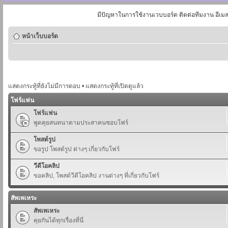
มีปัญหาในการใช้งานเวบบอร์ด ติดต่อทีมงาน อีเม
หน้าเว็บบอร์ด
แสดงกระทู้ที่ยังไม่มีการตอบ
•
แสดงกระทู้ที่เปิดดูแล้ว
โฟร์แฟน
โฟร์แฟน
พูดคุยสนทนาตามประสาคนชอบโฟร์
โพสต์รูป
ขอรูป โพสต์รูป ต่างๆ เกี่ยวกับโฟร์
วีดีโอคลิป
ขอคลิป, โพสต์วีดีโอคลิป งานต่างๆ ที่เกี่ยวกับโฟร์
สัพเพเหระ
สัพเพเหระ
คุยกันได้ทุกเรื่องที่นี่