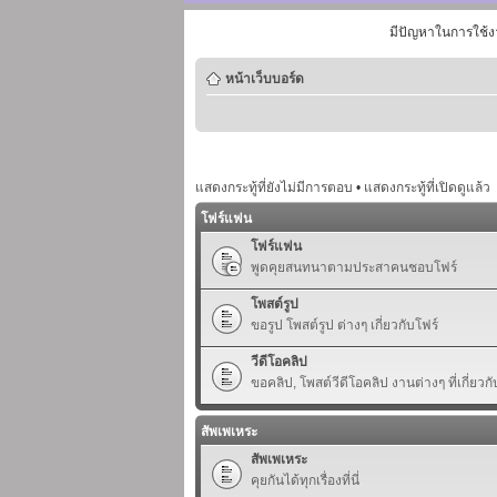
มีปัญหาในการใช้ง
หน้าเว็บบอร์ด
แสดงกระทู้ที่ยังไม่มีการตอบ
•
แสดงกระทู้ที่เปิดดูแล้ว
โฟร์แฟน
โฟร์แฟน
พูดคุยสนทนาตามประสาคนชอบโฟร์
โพสต์รูป
ขอรูป โพสต์รูป ต่างๆ เกี่ยวกับโฟร์
วีดีโอคลิป
ขอคลิป, โพสต์วีดีโอคลิป งานต่างๆ ที่เกี่ยวกั
สัพเพเหระ
สัพเพเหระ
คุยกันได้ทุกเรื่องที่นี่