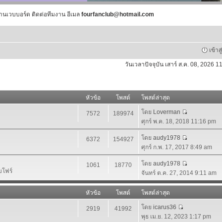
านเวบบอร์ด ติดต่อทีมงาน อีเมล
fourfanclub@hotmail.com
เข้าส
วันเวลาปัจจุบัน เสาร์ ส.ค. 08, 2026 
หัวข้อ
โพสต์
โพสต์ล่าสุด
โดย
Loverman
7572
189974
ศุกร์ พ.ค. 18, 2018 11:16 pm
โดย
audy1978
6372
154927
ศุกร์ ก.พ. 17, 2017 8:49 am
โดย
audy1978
1061
18770
บโฟร์
จันทร์ ต.ค. 27, 2014 9:11 am
หัวข้อ
โพสต์
โพสต์ล่าสุด
โดย
icarus36
2919
41992
พุธ เม.ย. 12, 2023 1:17 pm