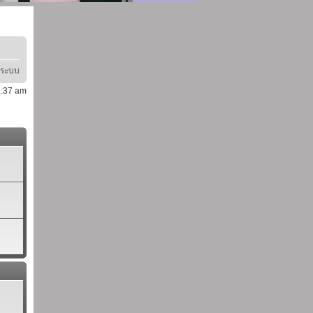
ู่ระบบ
11:37 am