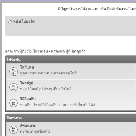
มีปัญหาในการใช้งานเวบบอร์ด ติดต่อทีมงาน อีเม
หน้าเว็บบอร์ด
แสดงกระทู้ที่ยังไม่มีการตอบ
•
แสดงกระทู้ที่เปิดดูแล้ว
โฟร์แฟน
โฟร์แฟน
พูดคุยสนทนาตามประสาคนชอบโฟร์
โพสต์รูป
ขอรูป โพสต์รูป ต่างๆ เกี่ยวกับโฟร์
วีดีโอคลิป
ขอคลิป, โพสต์วีดีโอคลิป งานต่างๆ ที่เกี่ยวกับโฟร์
สัพเพเหระ
สัพเพเหระ
คุยกันได้ทุกเรื่องที่นี่