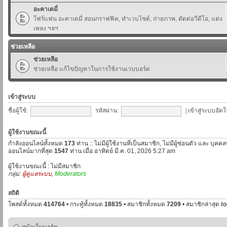
อะคาเดมี่
โฟร์แฟน อะคาเดมี่ สอนกราฟฟิค, ทำเวบไซต์, ถ่ายภาพ, ตัดต่อวีดีโอ, แต่ง
เพลง ฯลฯ
ช่วยเหลือ
ช่วยเหลือ
ช่วยเหลือ แก้ไขปัญหาในการใช้งานเวบบอร์ด
เข้าสู่ระบบ
ชื่อผู้ใช้:
รหัสผ่าน:
|
เข้าสู่ระบบอัตโ
ผู้ใช้งานขณะนี้
กำลังออนไลน์ทั้งหมด
173
ท่าน :: ไม่มีผู้ใช้งานที่เป็นสมาชิก, ไม่มีผู้ซ่อนตัว และ บุค
ออนไลน์มากที่สุด
1547
ท่าน เมื่อ อาทิตย์ มี.ค. 01, 2026 5:27 am
ผู้ใช้งานขณะนี้ : ไม่มีสมาชิก
กลุ่ม:
ผู้ดูแลระบบ
,
Moderators
สถิติ
โพสต์ทั้งหมด
414764
• กระทู้ทั้งหมด
18835
• สมาชิกทั้งหมด
7209
• สมาชิกล่าสุด
t