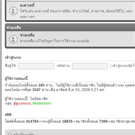
อะคาเดมี่
โฟร์แฟน อะคาเดมี่ สอนกราฟฟิค, ทำเวบไซต์, ถ่ายภาพ, ตัดต่อวีดีโอ, แต่ง
เพลง ฯลฯ
ช่วยเหลือ
ช่วยเหลือ
ช่วยเหลือ แก้ไขปัญหาในการใช้งานเวบบอร์ด
เข้าสู่ระบบ
ชื่อผู้ใช้:
รหัสผ่าน:
|
เข้าสู่ระบบอัตโ
ผู้ใช้งานขณะนี้
กำลังออนไลน์ทั้งหมด
185
ท่าน :: ไม่มีผู้ใช้งานที่เป็นสมาชิก, ไม่มีผู้ซ่อนตัว และ บุค
ออนไลน์มากที่สุด
1547
ท่าน เมื่อ อาทิตย์ มี.ค. 01, 2026 5:27 am
ผู้ใช้งานขณะนี้ : ไม่มีสมาชิก
กลุ่ม:
ผู้ดูแลระบบ
,
Moderators
สถิติ
โพสต์ทั้งหมด
414764
• กระทู้ทั้งหมด
18835
• สมาชิกทั้งหมด
7209
• สมาชิกล่าสุด
t