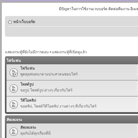
มีปัญหาในการใช้งานเวบบอร์ด ติดต่อทีมงาน อีเม
หน้าเว็บบอร์ด
แสดงกระทู้ที่ยังไม่มีการตอบ
•
แสดงกระทู้ที่เปิดดูแล้ว
โฟร์แฟน
โฟร์แฟน
พูดคุยสนทนาตามประสาคนชอบโฟร์
โพสต์รูป
ขอรูป โพสต์รูป ต่างๆ เกี่ยวกับโฟร์
วีดีโอคลิป
ขอคลิป, โพสต์วีดีโอคลิป งานต่างๆ ที่เกี่ยวกับโฟร์
สัพเพเหระ
สัพเพเหระ
คุยกันได้ทุกเรื่องที่นี่