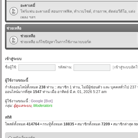
อะคาเดมี่
โฟร์แฟน อะคาเดมี่ สอนกราฟฟิค, ทำเวบไซต์, ถ่ายภาพ, ตัดต่อวีดีโอ, แต่ง
เพลง ฯลฯ
ช่วยเหลือ
ช่วยเหลือ
ช่วยเหลือ แก้ไขปัญหาในการใช้งานเวบบอร์ด
เข้าสู่ระบบ
ชื่อผู้ใช้:
รหัสผ่าน:
|
เข้าสู่ระบบอัตโ
ผู้ใช้งานขณะนี้
กำลังออนไลน์ทั้งหมด
238
ท่าน :: สมาชิก 1 ท่าน, ไม่มีผู้ซ่อนตัว และ บุคคลทั่วไป 237
ออนไลน์มากที่สุด
1547
ท่าน เมื่อ อาทิตย์ มี.ค. 01, 2026 5:27 am
ผู้ใช้งานขณะนี้ :
Google [Bot]
กลุ่ม:
ผู้ดูแลระบบ
,
Moderators
สถิติ
โพสต์ทั้งหมด
414764
• กระทู้ทั้งหมด
18835
• สมาชิกทั้งหมด
7209
• สมาชิกล่าสุด
t