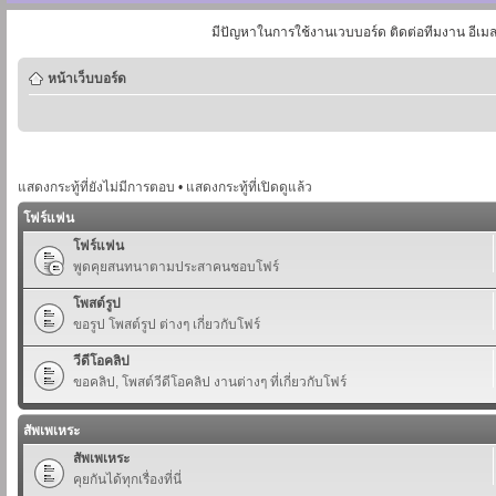
มีปัญหาในการใช้งานเวบบอร์ด ติดต่อทีมงาน อีเม
หน้าเว็บบอร์ด
แสดงกระทู้ที่ยังไม่มีการตอบ
•
แสดงกระทู้ที่เปิดดูแล้ว
โฟร์แฟน
โฟร์แฟน
พูดคุยสนทนาตามประสาคนชอบโฟร์
โพสต์รูป
ขอรูป โพสต์รูป ต่างๆ เกี่ยวกับโฟร์
วีดีโอคลิป
ขอคลิป, โพสต์วีดีโอคลิป งานต่างๆ ที่เกี่ยวกับโฟร์
สัพเพเหระ
สัพเพเหระ
คุยกันได้ทุกเรื่องที่นี่