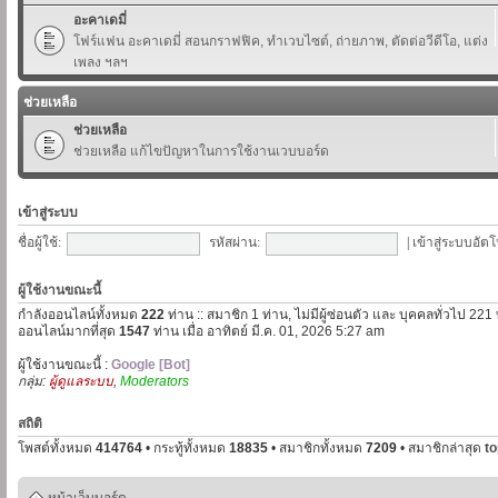
อะคาเดมี่
โฟร์แฟน อะคาเดมี่ สอนกราฟฟิค, ทำเวบไซต์, ถ่ายภาพ, ตัดต่อวีดีโอ, แต่ง
เพลง ฯลฯ
ช่วยเหลือ
ช่วยเหลือ
ช่วยเหลือ แก้ไขปัญหาในการใช้งานเวบบอร์ด
เข้าสู่ระบบ
ชื่อผู้ใช้:
รหัสผ่าน:
|
เข้าสู่ระบบอัตโ
ผู้ใช้งานขณะนี้
กำลังออนไลน์ทั้งหมด
222
ท่าน :: สมาชิก 1 ท่าน, ไม่มีผู้ซ่อนตัว และ บุคคลทั่วไป 221
ออนไลน์มากที่สุด
1547
ท่าน เมื่อ อาทิตย์ มี.ค. 01, 2026 5:27 am
ผู้ใช้งานขณะนี้ :
Google [Bot]
กลุ่ม:
ผู้ดูแลระบบ
,
Moderators
สถิติ
โพสต์ทั้งหมด
414764
• กระทู้ทั้งหมด
18835
• สมาชิกทั้งหมด
7209
• สมาชิกล่าสุด
t