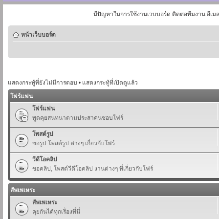
มีปัญหาในการใช้งานเวบบอร์ด ติดต่อทีมงาน อีเม
หน้าเว็บบอร์ด
แสดงกระทู้ที่ยังไม่มีการตอบ
•
แสดงกระทู้ที่เปิดดูแล้ว
โฟร์แฟน
โฟร์แฟน
พูดคุยสนทนาตามประสาคนชอบโฟร์
โพสต์รูป
ขอรูป โพสต์รูป ต่างๆ เกี่ยวกับโฟร์
วีดีโอคลิป
ขอคลิป, โพสต์วีดีโอคลิป งานต่างๆ ที่เกี่ยวกับโฟร์
สัพเพเหระ
สัพเพเหระ
คุยกันได้ทุกเรื่องที่นี่