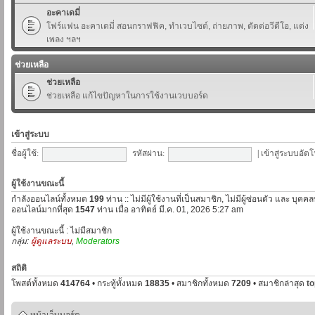
อะคาเดมี่
โฟร์แฟน อะคาเดมี่ สอนกราฟฟิค, ทำเวบไซต์, ถ่ายภาพ, ตัดต่อวีดีโอ, แต่ง
เพลง ฯลฯ
ช่วยเหลือ
ช่วยเหลือ
ช่วยเหลือ แก้ไขปัญหาในการใช้งานเวบบอร์ด
เข้าสู่ระบบ
ชื่อผู้ใช้:
รหัสผ่าน:
|
เข้าสู่ระบบอัตโ
ผู้ใช้งานขณะนี้
กำลังออนไลน์ทั้งหมด
199
ท่าน :: ไม่มีผู้ใช้งานที่เป็นสมาชิก, ไม่มีผู้ซ่อนตัว และ บุค
ออนไลน์มากที่สุด
1547
ท่าน เมื่อ อาทิตย์ มี.ค. 01, 2026 5:27 am
ผู้ใช้งานขณะนี้ : ไม่มีสมาชิก
กลุ่ม:
ผู้ดูแลระบบ
,
Moderators
สถิติ
โพสต์ทั้งหมด
414764
• กระทู้ทั้งหมด
18835
• สมาชิกทั้งหมด
7209
• สมาชิกล่าสุด
t