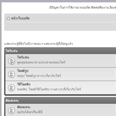
มีปัญหาในการใช้งานเวบบอร์ด ติดต่อทีมงาน อีเม
หน้าเว็บบอร์ด
แสดงกระทู้ที่ยังไม่มีการตอบ
•
แสดงกระทู้ที่เปิดดูแล้ว
โฟร์แฟน
โฟร์แฟน
พูดคุยสนทนาตามประสาคนชอบโฟร์
โพสต์รูป
ขอรูป โพสต์รูป ต่างๆ เกี่ยวกับโฟร์
วีดีโอคลิป
ขอคลิป, โพสต์วีดีโอคลิป งานต่างๆ ที่เกี่ยวกับโฟร์
สัพเพเหระ
สัพเพเหระ
คุยกันได้ทุกเรื่องที่นี่