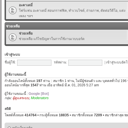
อะคาเดมี่
โฟร์แฟน อะคาเดมี่ สอนกราฟฟิค, ทำเวบไซต์, ถ่ายภาพ, ตัดต่อวีดีโอ, แต่ง
เพลง ฯลฯ
ช่วยเหลือ
ช่วยเหลือ
ช่วยเหลือ แก้ไขปัญหาในการใช้งานเวบบอร์ด
เข้าสู่ระบบ
ชื่อผู้ใช้:
รหัสผ่าน:
|
เข้าสู่ระบบอัตโ
ผู้ใช้งานขณะนี้
กำลังออนไลน์ทั้งหมด
197
ท่าน :: สมาชิก 1 ท่าน, ไม่มีผู้ซ่อนตัว และ บุคคลทั่วไป 196
ออนไลน์มากที่สุด
1547
ท่าน เมื่อ อาทิตย์ มี.ค. 01, 2026 5:27 am
ผู้ใช้งานขณะนี้ :
Google [Bot]
กลุ่ม:
ผู้ดูแลระบบ
,
Moderators
สถิติ
โพสต์ทั้งหมด
414764
• กระทู้ทั้งหมด
18835
• สมาชิกทั้งหมด
7209
• สมาชิกล่าสุด
t