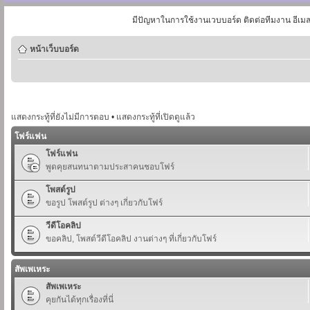
มีปัญหาในการใช้งานเวบบอร์ด ติดต่อทีมงาน อีเม
หน้าเว็บบอร์ด
แสดงกระทู้ที่ยังไม่มีการตอบ
•
แสดงกระทู้ที่เปิดดูแล้ว
โฟร์แฟน
โฟร์แฟน
พูดคุยสนทนาตามประสาคนชอบโฟร์
โพสต์รูป
ขอรูป โพสต์รูป ต่างๆ เกี่ยวกับโฟร์
วีดีโอคลิป
ขอคลิป, โพสต์วีดีโอคลิป งานต่างๆ ที่เกี่ยวกับโฟร์
สัพเพเหระ
สัพเพเหระ
คุยกันได้ทุกเรื่องที่นี่