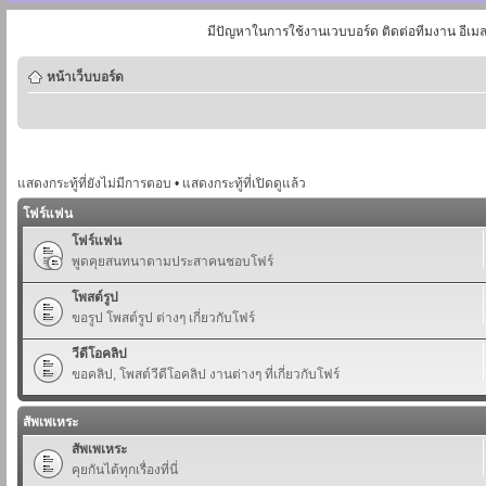
มีปัญหาในการใช้งานเวบบอร์ด ติดต่อทีมงาน อีเม
หน้าเว็บบอร์ด
แสดงกระทู้ที่ยังไม่มีการตอบ
•
แสดงกระทู้ที่เปิดดูแล้ว
โฟร์แฟน
โฟร์แฟน
พูดคุยสนทนาตามประสาคนชอบโฟร์
โพสต์รูป
ขอรูป โพสต์รูป ต่างๆ เกี่ยวกับโฟร์
วีดีโอคลิป
ขอคลิป, โพสต์วีดีโอคลิป งานต่างๆ ที่เกี่ยวกับโฟร์
สัพเพเหระ
สัพเพเหระ
คุยกันได้ทุกเรื่องที่นี่