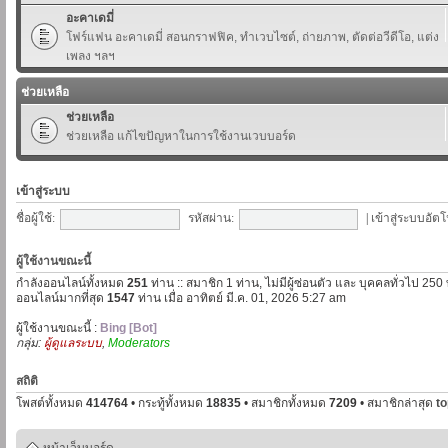
อะคาเดมี่
โฟร์แฟน อะคาเดมี่ สอนกราฟฟิค, ทำเวบไซต์, ถ่ายภาพ, ตัดต่อวีดีโอ, แต่ง
เพลง ฯลฯ
ช่วยเหลือ
ช่วยเหลือ
ช่วยเหลือ แก้ไขปัญหาในการใช้งานเวบบอร์ด
เข้าสู่ระบบ
ชื่อผู้ใช้:
รหัสผ่าน:
|
เข้าสู่ระบบอัตโ
ผู้ใช้งานขณะนี้
กำลังออนไลน์ทั้งหมด
251
ท่าน :: สมาชิก 1 ท่าน, ไม่มีผู้ซ่อนตัว และ บุคคลทั่วไป 250
ออนไลน์มากที่สุด
1547
ท่าน เมื่อ อาทิตย์ มี.ค. 01, 2026 5:27 am
ผู้ใช้งานขณะนี้ :
Bing [Bot]
กลุ่ม:
ผู้ดูแลระบบ
,
Moderators
สถิติ
โพสต์ทั้งหมด
414764
• กระทู้ทั้งหมด
18835
• สมาชิกทั้งหมด
7209
• สมาชิกล่าสุด
t