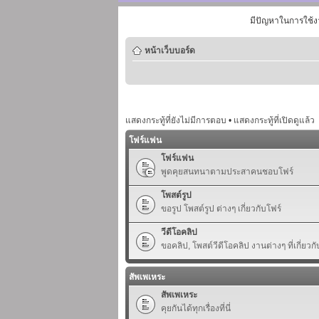
มีปัญหาในการใช้ง
หน้าเว็บบอร์ด
แสดงกระทู้ที่ยังไม่มีการตอบ
•
แสดงกระทู้ที่เปิดดูแล้ว
โฟร์แฟน
โฟร์แฟน
พูดคุยสนทนาตามประสาคนชอบโฟร์
โพสต์รูป
ขอรูป โพสต์รูป ต่างๆ เกี่ยวกับโฟร์
วีดีโอคลิป
ขอคลิป, โพสต์วีดีโอคลิป งานต่างๆ ที่เกี่ยวกั
สัพเพเหระ
สัพเพเหระ
คุยกันได้ทุกเรื่องที่นี่