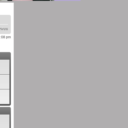
ู่ระบบ
 9:08 pm