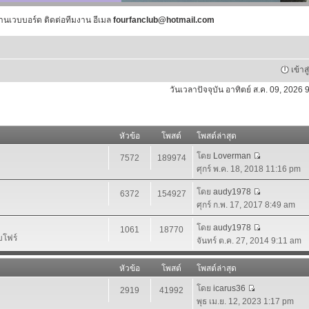
านเวบบอร์ด ติดต่อทีมงาน อีเมล
fourfanclub@hotmail.com
เข้าส
วันเวลาปัจจุบัน อาทิตย์ ส.ค. 09, 2026
หัวข้อ
โพสต์
โพสต์ล่าสุด
โดย
Loverman
7572
189974
ศุกร์ พ.ค. 18, 2018 11:16 pm
โดย
audy1978
6372
154927
ศุกร์ ก.พ. 17, 2017 8:49 am
โดย
audy1978
1061
18770
บโฟร์
จันทร์ ต.ค. 27, 2014 9:11 am
หัวข้อ
โพสต์
โพสต์ล่าสุด
โดย
icarus36
2919
41992
พุธ เม.ย. 12, 2023 1:17 pm