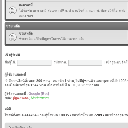
อะคาเดมี่
โฟร์แฟน อะคาเดมี่ สอนกราฟฟิค, ทำเวบไซต์, ถ่ายภาพ, ตัดต่อวีดีโอ, แต่ง
เพลง ฯลฯ
ช่วยเหลือ
ช่วยเหลือ
ช่วยเหลือ แก้ไขปัญหาในการใช้งานเวบบอร์ด
เข้าสู่ระบบ
ชื่อผู้ใช้:
รหัสผ่าน:
|
เข้าสู่ระบบอัตโ
ผู้ใช้งานขณะนี้
กำลังออนไลน์ทั้งหมด
209
ท่าน :: สมาชิก 1 ท่าน, ไม่มีผู้ซ่อนตัว และ บุคคลทั่วไป 208
ออนไลน์มากที่สุด
1547
ท่าน เมื่อ อาทิตย์ มี.ค. 01, 2026 5:27 am
ผู้ใช้งานขณะนี้ :
Google [Bot]
กลุ่ม:
ผู้ดูแลระบบ
,
Moderators
สถิติ
โพสต์ทั้งหมด
414764
• กระทู้ทั้งหมด
18835
• สมาชิกทั้งหมด
7209
• สมาชิกล่าสุด
t