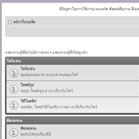
มีปัญหาในการใช้งานเวบบอร์ด ติดต่อทีมงาน อีเม
หน้าเว็บบอร์ด
แสดงกระทู้ที่ยังไม่มีการตอบ
•
แสดงกระทู้ที่เปิดดูแล้ว
โฟร์แฟน
โฟร์แฟน
พูดคุยสนทนาตามประสาคนชอบโฟร์
โพสต์รูป
ขอรูป โพสต์รูป ต่างๆ เกี่ยวกับโฟร์
วีดีโอคลิป
ขอคลิป, โพสต์วีดีโอคลิป งานต่างๆ ที่เกี่ยวกับโฟร์
สัพเพเหระ
สัพเพเหระ
คุยกันได้ทุกเรื่องที่นี่