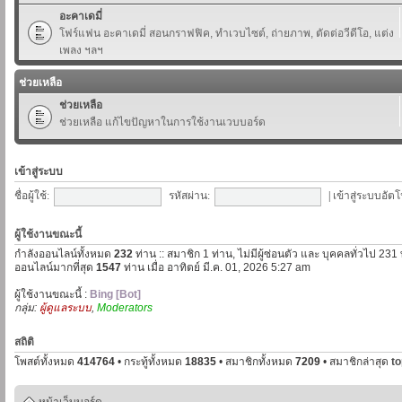
อะคาเดมี่
โฟร์แฟน อะคาเดมี่ สอนกราฟฟิค, ทำเวบไซต์, ถ่ายภาพ, ตัดต่อวีดีโอ, แต่ง
เพลง ฯลฯ
ช่วยเหลือ
ช่วยเหลือ
ช่วยเหลือ แก้ไขปัญหาในการใช้งานเวบบอร์ด
เข้าสู่ระบบ
ชื่อผู้ใช้:
รหัสผ่าน:
|
เข้าสู่ระบบอัตโ
ผู้ใช้งานขณะนี้
กำลังออนไลน์ทั้งหมด
232
ท่าน :: สมาชิก 1 ท่าน, ไม่มีผู้ซ่อนตัว และ บุคคลทั่วไป 231
ออนไลน์มากที่สุด
1547
ท่าน เมื่อ อาทิตย์ มี.ค. 01, 2026 5:27 am
ผู้ใช้งานขณะนี้ :
Bing [Bot]
กลุ่ม:
ผู้ดูแลระบบ
,
Moderators
สถิติ
โพสต์ทั้งหมด
414764
• กระทู้ทั้งหมด
18835
• สมาชิกทั้งหมด
7209
• สมาชิกล่าสุด
t