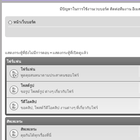
มีปัญหาในการใช้งานเวบบอร์ด ติดต่อทีมงาน อีเม
หน้าเว็บบอร์ด
แสดงกระทู้ที่ยังไม่มีการตอบ
•
แสดงกระทู้ที่เปิดดูแล้ว
โฟร์แฟน
โฟร์แฟน
พูดคุยสนทนาตามประสาคนชอบโฟร์
โพสต์รูป
ขอรูป โพสต์รูป ต่างๆ เกี่ยวกับโฟร์
วีดีโอคลิป
ขอคลิป, โพสต์วีดีโอคลิป งานต่างๆ ที่เกี่ยวกับโฟร์
สัพเพเหระ
สัพเพเหระ
คุยกันได้ทุกเรื่องที่นี่