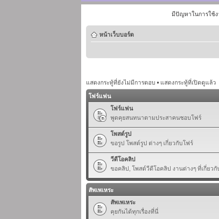
มีปัญหาในการใช้ง
หน้าเว็บบอร์ด
แสดงกระทู้ที่ยังไม่มีการตอบ
•
แสดงกระทู้ที่เปิดดูแล้ว
โฟร์แฟน
โฟร์แฟน
พูดคุยสนทนาตามประสาคนชอบโฟร์
โพสต์รูป
ขอรูป โพสต์รูป ต่างๆ เกี่ยวกับโฟร์
วีดีโอคลิป
ขอคลิป, โพสต์วีดีโอคลิป งานต่างๆ ที่เกี่ยวกั
สัพเพเหระ
สัพเพเหระ
คุยกันได้ทุกเรื่องที่นี่