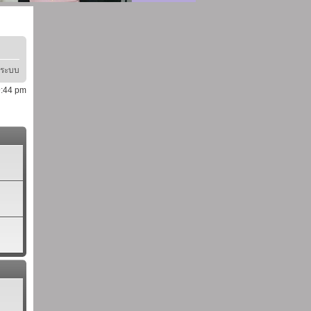
ู่ระบบ
 9:44 pm