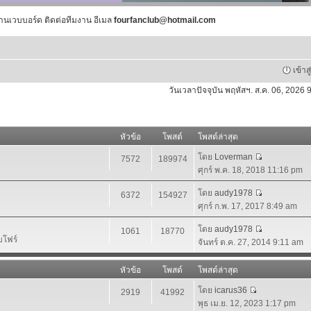
านเวบบอร์ด ติดต่อทีมงาน อีเมล
fourfanclub@hotmail.com
เข้าส
วันเวลาปัจจุบัน พฤหัสฯ. ส.ค. 06, 2026
หัวข้อ
โพสต์
โพสต์ล่าสุด
โดย
Loverman
7572
189974
ศุกร์ พ.ค. 18, 2018 11:16 pm
โดย
audy1978
6372
154927
ศุกร์ ก.พ. 17, 2017 8:49 am
โดย
audy1978
1061
18770
บโฟร์
จันทร์ ต.ค. 27, 2014 9:11 am
หัวข้อ
โพสต์
โพสต์ล่าสุด
โดย
icarus36
2919
41992
พุธ เม.ย. 12, 2023 1:17 pm