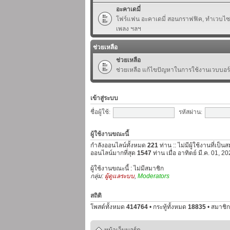
อะคาเดมี่
โฟร์แฟน อะคาเดมี่ สอนกราฟฟิค, ทำเวบไซต์,
เพลง ฯลฯ
ช่วยเหลือ
ช่วยเหลือ
ช่วยเหลือ แก้ไขปัญหาในการใช้งานเวบบอร
เข้าสู่ระบบ
ชื่อผู้ใช้:
รหัสผ่าน:
ผู้ใช้งานขณะนี้
กำลังออนไลน์ทั้งหมด
221
ท่าน :: ไม่มีผู้ใช้งานที่เป็
ออนไลน์มากที่สุด
1547
ท่าน เมื่อ อาทิตย์ มี.ค. 01, 
ผู้ใช้งานขณะนี้ : ไม่มีสมาชิก
กลุ่ม:
ผู้ดูแลระบบ
,
Moderators
สถิติ
โพสต์ทั้งหมด
414764
• กระทู้ทั้งหมด
18835
• สมาชิก