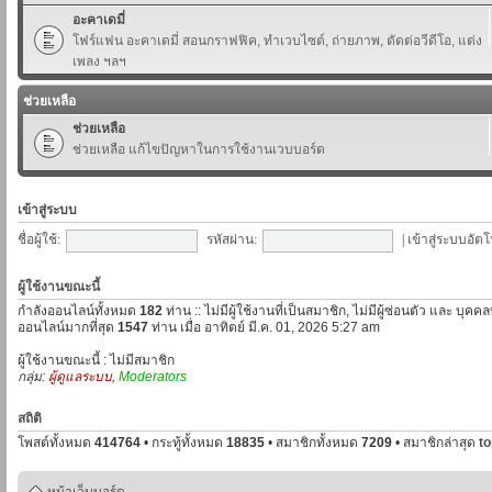
อะคาเดมี่
โฟร์แฟน อะคาเดมี่ สอนกราฟฟิค, ทำเวบไซต์, ถ่ายภาพ, ตัดต่อวีดีโอ, แต่ง
เพลง ฯลฯ
ช่วยเหลือ
ช่วยเหลือ
ช่วยเหลือ แก้ไขปัญหาในการใช้งานเวบบอร์ด
เข้าสู่ระบบ
ชื่อผู้ใช้:
รหัสผ่าน:
|
เข้าสู่ระบบอัตโ
ผู้ใช้งานขณะนี้
กำลังออนไลน์ทั้งหมด
182
ท่าน :: ไม่มีผู้ใช้งานที่เป็นสมาชิก, ไม่มีผู้ซ่อนตัว และ บุค
ออนไลน์มากที่สุด
1547
ท่าน เมื่อ อาทิตย์ มี.ค. 01, 2026 5:27 am
ผู้ใช้งานขณะนี้ : ไม่มีสมาชิก
กลุ่ม:
ผู้ดูแลระบบ
,
Moderators
สถิติ
โพสต์ทั้งหมด
414764
• กระทู้ทั้งหมด
18835
• สมาชิกทั้งหมด
7209
• สมาชิกล่าสุด
t