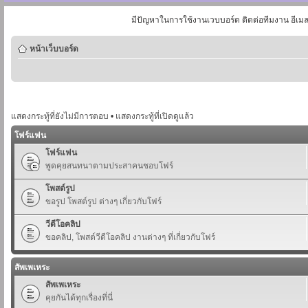
มีปัญหาในการใช้งานเวบบอร์ด ติดต่อทีมงาน อีเม
หน้าเว็บบอร์ด
แสดงกระทู้ที่ยังไม่มีการตอบ
•
แสดงกระทู้ที่เปิดดูแล้ว
โฟร์แฟน
โฟร์แฟน
พูดคุยสนทนาตามประสาคนชอบโฟร์
โพสต์รูป
ขอรูป โพสต์รูป ต่างๆ เกี่ยวกับโฟร์
วีดีโอคลิป
ขอคลิป, โพสต์วีดีโอคลิป งานต่างๆ ที่เกี่ยวกับโฟร์
สัพเพเหระ
สัพเพเหระ
คุยกันได้ทุกเรื่องที่นี่