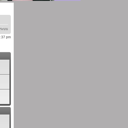
ู่ระบบ
 5:37 pm