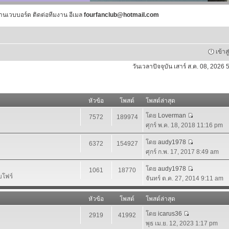
านเวบบอร์ด ติดต่อทีมงาน อีเมล
fourfanclub@hotmail.com
เข้าส
วันเวลาปัจจุบัน เสาร์ ส.ค. 08, 2026
หัวข้อ
โพสต์
โพสต์ล่าสุด
โดย
Loverman
7572
189974
ศุกร์ พ.ค. 18, 2018 11:16 pm
โดย
audy1978
6372
154927
ศุกร์ ก.พ. 17, 2017 8:49 am
โดย
audy1978
1061
18770
บโฟร์
จันทร์ ต.ค. 27, 2014 9:11 am
หัวข้อ
โพสต์
โพสต์ล่าสุด
โดย
icarus36
2919
41992
พุธ เม.ย. 12, 2023 1:17 pm