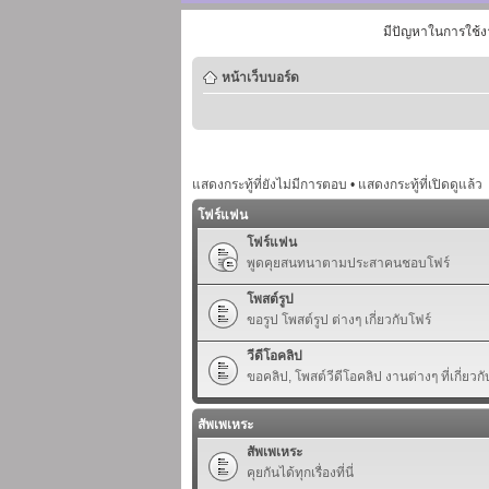
มีปัญหาในการใช้ง
หน้าเว็บบอร์ด
แสดงกระทู้ที่ยังไม่มีการตอบ
•
แสดงกระทู้ที่เปิดดูแล้ว
โฟร์แฟน
โฟร์แฟน
พูดคุยสนทนาตามประสาคนชอบโฟร์
โพสต์รูป
ขอรูป โพสต์รูป ต่างๆ เกี่ยวกับโฟร์
วีดีโอคลิป
ขอคลิป, โพสต์วีดีโอคลิป งานต่างๆ ที่เกี่ยวกั
สัพเพเหระ
สัพเพเหระ
คุยกันได้ทุกเรื่องที่นี่