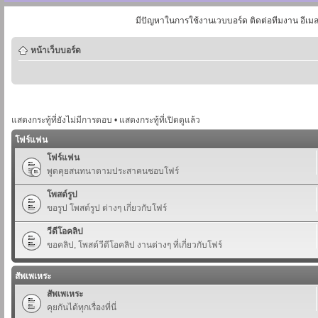
มีปัญหาในการใช้งานเวบบอร์ด ติดต่อทีมงาน อีเม
หน้าเว็บบอร์ด
แสดงกระทู้ที่ยังไม่มีการตอบ
•
แสดงกระทู้ที่เปิดดูแล้ว
โฟร์แฟน
โฟร์แฟน
พูดคุยสนทนาตามประสาคนชอบโฟร์
โพสต์รูป
ขอรูป โพสต์รูป ต่างๆ เกี่ยวกับโฟร์
วีดีโอคลิป
ขอคลิป, โพสต์วีดีโอคลิป งานต่างๆ ที่เกี่ยวกับโฟร์
สัพเพเหระ
สัพเพเหระ
คุยกันได้ทุกเรื่องที่นี่