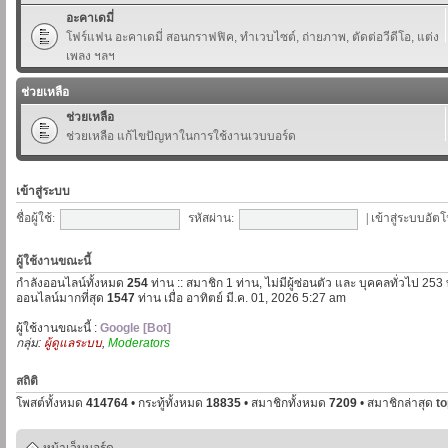
อะคาเดมี่
โฟร์แฟน อะคาเดมี่ สอนกราฟฟิค, ทำเวบไซต์, ถ่ายภาพ, ตัดต่อวีดีโอ, แต่ง
เพลง ฯลฯ
ช่วยเหลือ
ช่วยเหลือ
ช่วยเหลือ แก้ไขปัญหาในการใช้งานเวบบอร์ด
เข้าสู่ระบบ
ชื่อผู้ใช้:
รหัสผ่าน:
|
เข้าสู่ระบบอัตโ
ผู้ใช้งานขณะนี้
กำลังออนไลน์ทั้งหมด
254
ท่าน :: สมาชิก 1 ท่าน, ไม่มีผู้ซ่อนตัว และ บุคคลทั่วไป 253
ออนไลน์มากที่สุด
1547
ท่าน เมื่อ อาทิตย์ มี.ค. 01, 2026 5:27 am
ผู้ใช้งานขณะนี้ :
Google [Bot]
กลุ่ม:
ผู้ดูแลระบบ
,
Moderators
สถิติ
โพสต์ทั้งหมด
414764
• กระทู้ทั้งหมด
18835
• สมาชิกทั้งหมด
7209
• สมาชิกล่าสุด
t