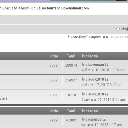
านเวบบอร์ด ติดต่อทีมงาน อีเมล
fourfanclub@hotmail.com
เข้าส
วันเวลาปัจจุบัน พฤหัสฯ. ส.ค. 06, 2026 1
หัวข้อ
โพสต์
โพสต์ล่าสุด
โดย
Loverman
7572
189974
ศุกร์ พ.ค. 18, 2018 11:16 pm
โดย
audy1978
6372
154927
ศุกร์ ก.พ. 17, 2017 8:49 am
โดย
audy1978
1061
18770
บโฟร์
จันทร์ ต.ค. 27, 2014 9:11 am
หัวข้อ
โพสต์
โพสต์ล่าสุด
โดย
icarus36
2919
41992
พุธ เม.ย. 12, 2023 1:17 pm