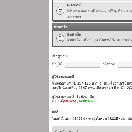
อะคาเดมี่
โฟร์แฟน อะคาเดมี่ สอนกราฟฟิค, ทำเวบไซต์,
เพลง ฯลฯ
ช่วยเหลือ
ช่วยเหลือ
ช่วยเหลือ แก้ไขปัญหาในการใช้งานเวบบอร
เข้าสู่ระบบ
ชื่อผู้ใช้:
รหัสผ่าน:
ผู้ใช้งานขณะนี้
กำลังออนไลน์ทั้งหมด
175
ท่าน :: ไม่มีผู้ใช้งานที่เป็
ออนไลน์มากที่สุด
1547
ท่าน เมื่อ อาทิตย์ มี.ค. 01, 
ผู้ใช้งานขณะนี้ : ไม่มีสมาชิก
กลุ่ม:
ผู้ดูแลระบบ
,
Moderators
สถิติ
โพสต์ทั้งหมด
414764
• กระทู้ทั้งหมด
18835
• สมาชิก