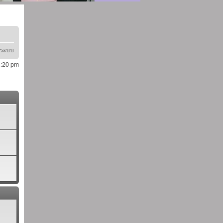
ู่ระบบ
1:20 pm