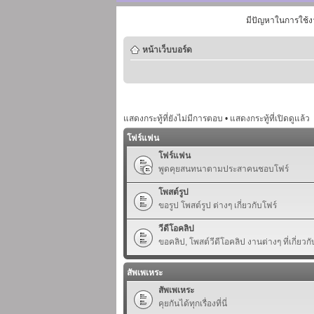
มีปัญหาในการใช้ง
หน้าเว็บบอร์ด
แสดงกระทู้ที่ยังไม่มีการตอบ
•
แสดงกระทู้ที่เปิดดูแล้ว
โฟร์แฟน
โฟร์แฟน
พูดคุยสนทนาตามประสาคนชอบโฟร์
โพสต์รูป
ขอรูป โพสต์รูป ต่างๆ เกี่ยวกับโฟร์
วีดีโอคลิป
ขอคลิป, โพสต์วีดีโอคลิป งานต่างๆ ที่เกี่ยวกั
สัพเพเหระ
สัพเพเหระ
คุยกันได้ทุกเรื่องที่นี่