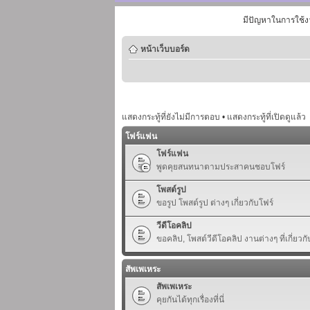
มีปัญหาในการใช้ง
หน้าเว็บบอร์ด
แสดงกระทู้ที่ยังไม่มีการตอบ
•
แสดงกระทู้ที่เปิดดูแล้ว
โฟร์แฟน
โฟร์แฟน
พูดคุยสนทนาตามประสาคนชอบโฟร์
โพสต์รูป
ขอรูป โพสต์รูป ต่างๆ เกี่ยวกับโฟร์
วีดีโอคลิป
ขอคลิป, โพสต์วีดีโอคลิป งานต่างๆ ที่เกี่ยวกั
สัพเพเหระ
สัพเพเหระ
คุยกันได้ทุกเรื่องที่นี่