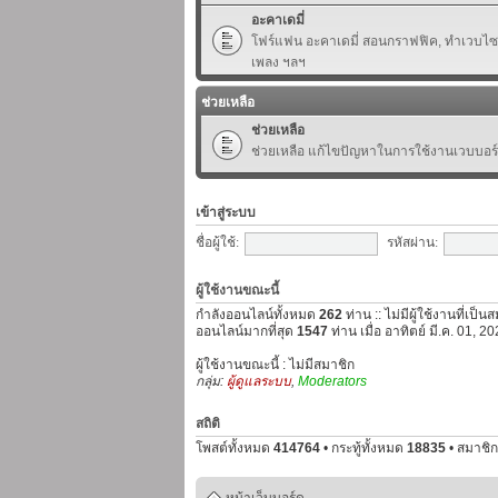
อะคาเดมี่
โฟร์แฟน อะคาเดมี่ สอนกราฟฟิค, ทำเวบไซต์,
เพลง ฯลฯ
ช่วยเหลือ
ช่วยเหลือ
ช่วยเหลือ แก้ไขปัญหาในการใช้งานเวบบอร
เข้าสู่ระบบ
ชื่อผู้ใช้:
รหัสผ่าน:
ผู้ใช้งานขณะนี้
กำลังออนไลน์ทั้งหมด
262
ท่าน :: ไม่มีผู้ใช้งานที่เป็
ออนไลน์มากที่สุด
1547
ท่าน เมื่อ อาทิตย์ มี.ค. 01, 
ผู้ใช้งานขณะนี้ : ไม่มีสมาชิก
กลุ่ม:
ผู้ดูแลระบบ
,
Moderators
สถิติ
โพสต์ทั้งหมด
414764
• กระทู้ทั้งหมด
18835
• สมาชิก