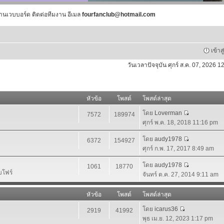
านเวบบอร์ด ติดต่อทีมงาน อีเมล
fourfanclub@hotmail.com
เข้าส
วันเวลาปัจจุบัน ศุกร์ ส.ค. 07, 2026 
หัวข้อ
โพสต์
โพสต์ล่าสุด
โดย
Loverman
7572
189974
ศุกร์ พ.ค. 18, 2018 11:16 pm
โดย
audy1978
6372
154927
ศุกร์ ก.พ. 17, 2017 8:49 am
โดย
audy1978
1061
18770
บโฟร์
จันทร์ ต.ค. 27, 2014 9:11 am
หัวข้อ
โพสต์
โพสต์ล่าสุด
โดย
icarus36
2919
41992
พุธ เม.ย. 12, 2023 1:17 pm