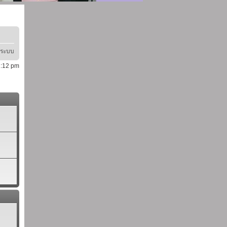
ู่ระบบ
12:12 pm