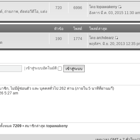
โดย
topawakeny
720
6996
 ถ่ายภาพ, ตัดต่อวีดีโอ, แต่ง
อังคาร มี.ค. 03, 2015 11:30 a
หัวข้อ
โพสต์
โพสต์ล่าสุด
โดย
archdearz
190
1774
์ด
พฤหัสฯ. มิ.ย. 20, 2013 12:35 
|
เข้าสู่ระบบอัตโนมัติ
นสมาชิก, ไม่มีผู้ซ่อนตัว และ บุคคลทั่วไป 262 ท่าน (ภายใน 5 นาทีที่ผ่านมาี)
2026 5:27 am
ทั้งหมด
7209
• สมาชิกล่าสุด
topawakeny
เขตเวลา GMT + 7 ชั่วโมง [