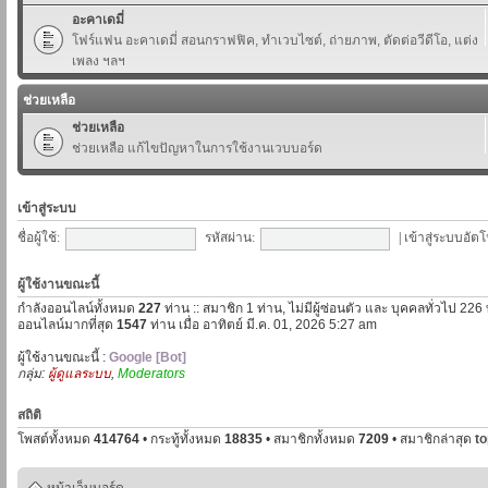
อะคาเดมี่
โฟร์แฟน อะคาเดมี่ สอนกราฟฟิค, ทำเวบไซต์, ถ่ายภาพ, ตัดต่อวีดีโอ, แต่ง
เพลง ฯลฯ
ช่วยเหลือ
ช่วยเหลือ
ช่วยเหลือ แก้ไขปัญหาในการใช้งานเวบบอร์ด
เข้าสู่ระบบ
ชื่อผู้ใช้:
รหัสผ่าน:
|
เข้าสู่ระบบอัตโ
ผู้ใช้งานขณะนี้
กำลังออนไลน์ทั้งหมด
227
ท่าน :: สมาชิก 1 ท่าน, ไม่มีผู้ซ่อนตัว และ บุคคลทั่วไป 226
ออนไลน์มากที่สุด
1547
ท่าน เมื่อ อาทิตย์ มี.ค. 01, 2026 5:27 am
ผู้ใช้งานขณะนี้ :
Google [Bot]
กลุ่ม:
ผู้ดูแลระบบ
,
Moderators
สถิติ
โพสต์ทั้งหมด
414764
• กระทู้ทั้งหมด
18835
• สมาชิกทั้งหมด
7209
• สมาชิกล่าสุด
t