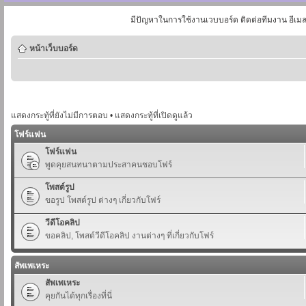
มีปัญหาในการใช้งานเวบบอร์ด ติดต่อทีมงาน อีเม
หน้าเว็บบอร์ด
แสดงกระทู้ที่ยังไม่มีการตอบ
•
แสดงกระทู้ที่เปิดดูแล้ว
โฟร์แฟน
โฟร์แฟน
พูดคุยสนทนาตามประสาคนชอบโฟร์
โพสต์รูป
ขอรูป โพสต์รูป ต่างๆ เกี่ยวกับโฟร์
วีดีโอคลิป
ขอคลิป, โพสต์วีดีโอคลิป งานต่างๆ ที่เกี่ยวกับโฟร์
สัพเพเหระ
สัพเพเหระ
คุยกันได้ทุกเรื่องที่นี่