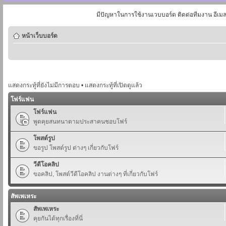
มีปัญหาในการใช้งานเวบบอร์ด ติดต่อทีมงาน อีเม
หน้าเว็บบอร์ด
แสดงกระทู้ที่ยังไม่มีการตอบ
•
แสดงกระทู้ที่เปิดดูแล้ว
โฟร์แฟน
โฟร์แฟน
พูดคุยสนทนาตามประสาคนชอบโฟร์
โพสต์รูป
ขอรูป โพสต์รูป ต่างๆ เกี่ยวกับโฟร์
วีดีโอคลิป
ขอคลิป, โพสต์วีดีโอคลิป งานต่างๆ ที่เกี่ยวกับโฟร์
สัพเพเหระ
สัพเพเหระ
คุยกันได้ทุกเรื่องที่นี่