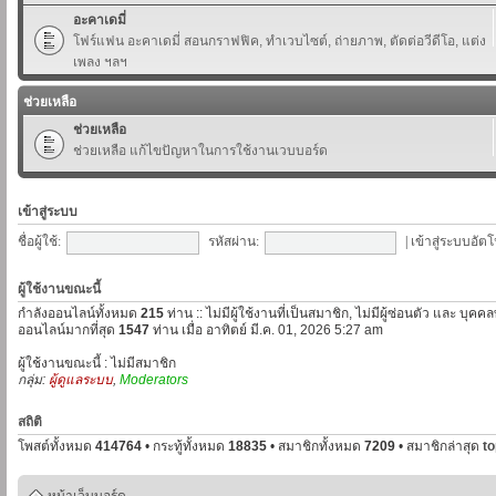
อะคาเดมี่
โฟร์แฟน อะคาเดมี่ สอนกราฟฟิค, ทำเวบไซต์, ถ่ายภาพ, ตัดต่อวีดีโอ, แต่ง
เพลง ฯลฯ
ช่วยเหลือ
ช่วยเหลือ
ช่วยเหลือ แก้ไขปัญหาในการใช้งานเวบบอร์ด
เข้าสู่ระบบ
ชื่อผู้ใช้:
รหัสผ่าน:
|
เข้าสู่ระบบอัตโ
ผู้ใช้งานขณะนี้
กำลังออนไลน์ทั้งหมด
215
ท่าน :: ไม่มีผู้ใช้งานที่เป็นสมาชิก, ไม่มีผู้ซ่อนตัว และ บุค
ออนไลน์มากที่สุด
1547
ท่าน เมื่อ อาทิตย์ มี.ค. 01, 2026 5:27 am
ผู้ใช้งานขณะนี้ : ไม่มีสมาชิก
กลุ่ม:
ผู้ดูแลระบบ
,
Moderators
สถิติ
โพสต์ทั้งหมด
414764
• กระทู้ทั้งหมด
18835
• สมาชิกทั้งหมด
7209
• สมาชิกล่าสุด
t