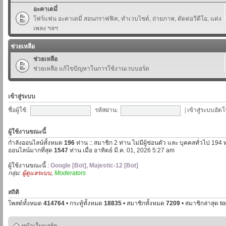
อะคาเดมี่
โฟร์แฟน อะคาเดมี่ สอนกราฟฟิค, ทำเวบไซต์, ถ่ายภาพ, ตัดต่อวีดีโอ, แต่ง
เพลง ฯลฯ
ช่วยเหลือ
ช่วยเหลือ
ช่วยเหลือ แก้ไขปัญหาในการใช้งานเวบบอร์ด
เข้าสู่ระบบ
ชื่อผู้ใช้:
รหัสผ่าน:
|
เข้าสู่ระบบอัตโ
ผู้ใช้งานขณะนี้
กำลังออนไลน์ทั้งหมด
196
ท่าน :: สมาชิก 2 ท่าน ไม่มีผู้ซ่อนตัว และ บุคคลทั่วไป 194 
ออนไลน์มากที่สุด
1547
ท่าน เมื่อ อาทิตย์ มี.ค. 01, 2026 5:27 am
ผู้ใช้งานขณะนี้ :
Google [Bot]
,
Majestic-12 [Bot]
กลุ่ม:
ผู้ดูแลระบบ
,
Moderators
สถิติ
โพสต์ทั้งหมด
414764
• กระทู้ทั้งหมด
18835
• สมาชิกทั้งหมด
7209
• สมาชิกล่าสุด
t