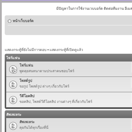
มีปัญหาในการใช้งานเวบบอร์ด ติดต่อทีมงาน อีเม
หน้าเว็บบอร์ด
แสดงกระทู้ที่ยังไม่มีการตอบ
•
แสดงกระทู้ที่เปิดดูแล้ว
โฟร์แฟน
โฟร์แฟน
พูดคุยสนทนาตามประสาคนชอบโฟร์
โพสต์รูป
ขอรูป โพสต์รูป ต่างๆ เกี่ยวกับโฟร์
วีดีโอคลิป
ขอคลิป, โพสต์วีดีโอคลิป งานต่างๆ ที่เกี่ยวกับโฟร์
สัพเพเหระ
สัพเพเหระ
คุยกันได้ทุกเรื่องที่นี่