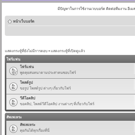
มีปัญหาในการใช้งานเวบบอร์ด ติดต่อทีมงาน อีเม
หน้าเว็บบอร์ด
แสดงกระทู้ที่ยังไม่มีการตอบ
•
แสดงกระทู้ที่เปิดดูแล้ว
โฟร์แฟน
โฟร์แฟน
พูดคุยสนทนาตามประสาคนชอบโฟร์
โพสต์รูป
ขอรูป โพสต์รูป ต่างๆ เกี่ยวกับโฟร์
วีดีโอคลิป
ขอคลิป, โพสต์วีดีโอคลิป งานต่างๆ ที่เกี่ยวกับโฟร์
สัพเพเหระ
สัพเพเหระ
คุยกันได้ทุกเรื่องที่นี่