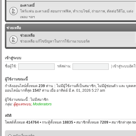
อะคาเดมี่
โฟร์แฟน อะคาเดมี่ สอนกราฟฟิค, ทำเวบไซต์, ถ่ายภาพ, ตัดต่อวีดีโอ, แต่ง
เพลง ฯลฯ
ช่วยเหลือ
ช่วยเหลือ
ช่วยเหลือ แก้ไขปัญหาในการใช้งานเวบบอร์ด
เข้าสู่ระบบ
ชื่อผู้ใช้:
รหัสผ่าน:
|
เข้าสู่ระบบอัตโ
ผู้ใช้งานขณะนี้
กำลังออนไลน์ทั้งหมด
239
ท่าน :: ไม่มีผู้ใช้งานที่เป็นสมาชิก, ไม่มีผู้ซ่อนตัว และ บุค
ออนไลน์มากที่สุด
1547
ท่าน เมื่อ อาทิตย์ มี.ค. 01, 2026 5:27 am
ผู้ใช้งานขณะนี้ : ไม่มีสมาชิก
กลุ่ม:
ผู้ดูแลระบบ
,
Moderators
สถิติ
โพสต์ทั้งหมด
414764
• กระทู้ทั้งหมด
18835
• สมาชิกทั้งหมด
7209
• สมาชิกล่าสุด
t