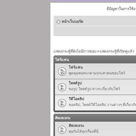
มีปัญหาในการใช้ง
หน้าเว็บบอร์ด
แสดงกระทู้ที่ยังไม่มีการตอบ
•
แสดงกระทู้ที่เปิดดูแล้ว
โฟร์แฟน
โฟร์แฟน
พูดคุยสนทนาตามประสาคนชอบโฟร์
โพสต์รูป
ขอรูป โพสต์รูป ต่างๆ เกี่ยวกับโฟร์
วีดีโอคลิป
ขอคลิป, โพสต์วีดีโอคลิป งานต่างๆ ที่เกี่ยวกั
สัพเพเหระ
สัพเพเหระ
คุยกันได้ทุกเรื่องที่นี่