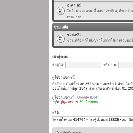
อะคาเดมี่
โฟร์แฟน อะคาเดมี่ สอนกราฟฟิค, ทำเวบไซต์,
เพลง ฯลฯ
ช่วยเหลือ
ช่วยเหลือ
ช่วยเหลือ แก้ไขปัญหาในการใช้งานเวบบอร
เข้าสู่ระบบ
ชื่อผู้ใช้:
รหัสผ่าน:
ผู้ใช้งานขณะนี้
กำลังออนไลน์ทั้งหมด
252
ท่าน :: สมาชิก 1 ท่าน, ไม่ม
ออนไลน์มากที่สุด
1547
ท่าน เมื่อ อาทิตย์ มี.ค. 01, 
ผู้ใช้งานขณะนี้ :
Google [Bot]
กลุ่ม:
ผู้ดูแลระบบ
,
Moderators
สถิติ
โพสต์ทั้งหมด
414764
• กระทู้ทั้งหมด
18835
• สมาชิก