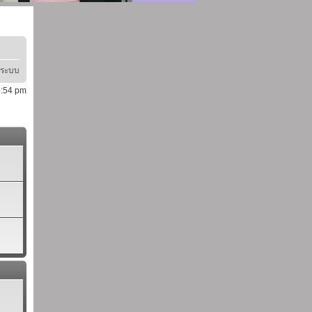
ู่ระบบ
 1:54 pm