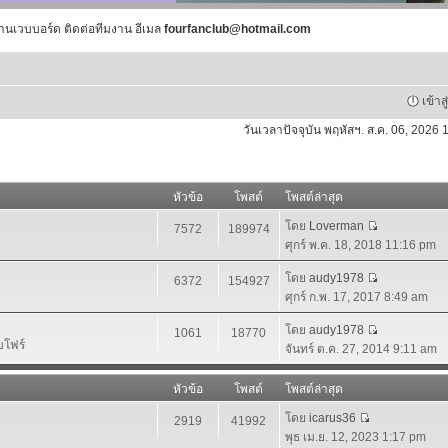
านเวบบอร์ด ติดต่อทีมงาน อีเมล
fourfanclub@hotmail.com
เข้าส
วันเวลาปัจจุบัน พฤหัสฯ. ส.ค. 06, 2026
หัวข้อ
โพสต์
โพสต์ล่าสุด
โดย
Loverman
7572
189974
ศุกร์ พ.ค. 18, 2018 11:16 pm
โดย
audy1978
6372
154927
ศุกร์ ก.พ. 17, 2017 8:49 am
โดย
audy1978
1061
18770
บโฟร์
จันทร์ ต.ค. 27, 2014 9:11 am
หัวข้อ
โพสต์
โพสต์ล่าสุด
โดย
icarus36
2919
41992
พุธ เม.ย. 12, 2023 1:17 pm